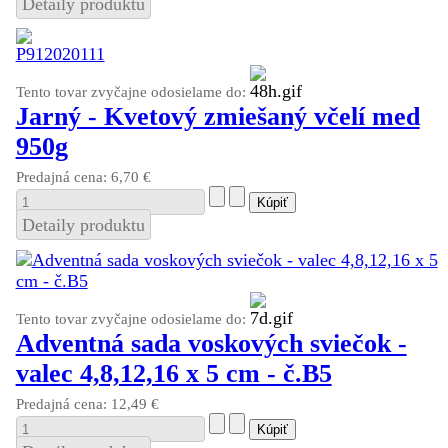
Detaily produktu
Tento tovar zvyčajne odosielame do:
Jarný - Kvetový zmiešaný včelí med
950g
Predajná cena:
6,70 €
Detaily produktu
Tento tovar zvyčajne odosielame do:
Adventná sada voskových sviečok -
valec 4,8,12,16 x 5 cm - č.B5
Predajná cena:
12,49 €