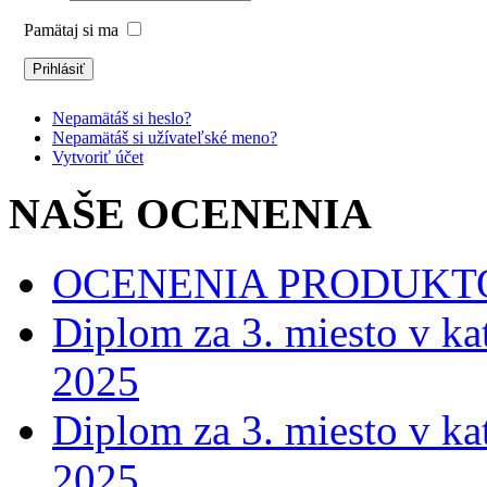
Pamätaj si ma
Nepamätáš si heslo?
Nepamätáš si užívateľské meno?
Vytvoriť účet
NAŠE OCENENIA
OCENENIA PRODUKT
Diplom za 3. miesto v ka
2025
Diplom za 3. miesto v ka
2025