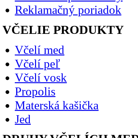
Reklamačný poriadok
VČELIE PRODUKTY
Včelí med
Včelí peľ
Včelí vosk
Propolis
Materská kašička
Jed