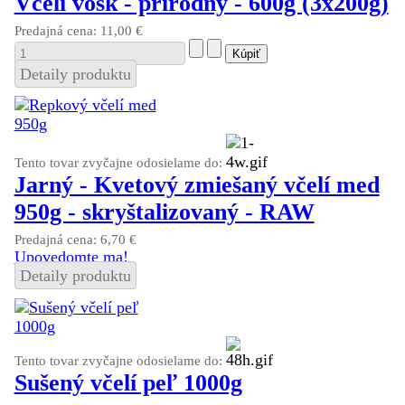
Včelí vosk - prírodný - 600g (3x200g)
Predajná cena:
11,00 €
Detaily produktu
Tento tovar zvyčajne odosielame do:
Jarný - Kvetový zmiešaný včelí med
950g - skryštalizovaný - RAW
Predajná cena:
6,70 €
Upovedomte ma!
Detaily produktu
Tento tovar zvyčajne odosielame do:
Sušený včelí peľ 1000g