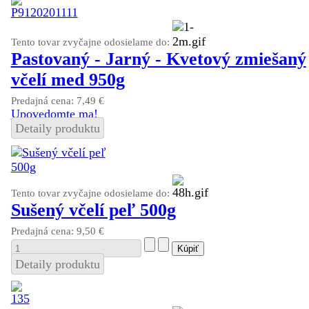
Tento tovar zvyčajne odosielame do:
Pastovaný - Jarný - Kvetový zmiešaný
včelí med 950g
Predajná cena:
7,49 €
Upovedomte ma!
Detaily produktu
Tento tovar zvyčajne odosielame do:
Sušený včelí peľ 500g
Predajná cena:
9,50 €
Detaily produktu