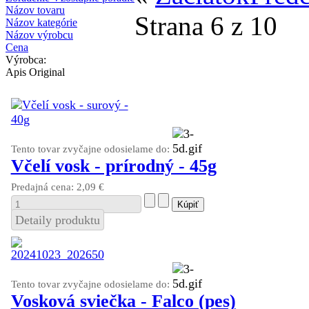
Názov tovaru
Strana 6 z 10
Názov kategórie
Názov výrobcu
Cena
Výrobca:
Apis Original
Tento tovar zvyčajne odosielame do:
Včelí vosk - prírodný - 45g
Predajná cena:
2,09 €
Detaily produktu
Tento tovar zvyčajne odosielame do:
Vosková sviečka - Falco (pes)