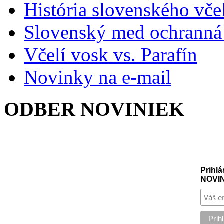
História slovenského vče
Slovenský med ochranná
Včelí vosk vs. Parafín
Novinky na e-mail
ODBER NOVINIEK
Prihlá
NOVI