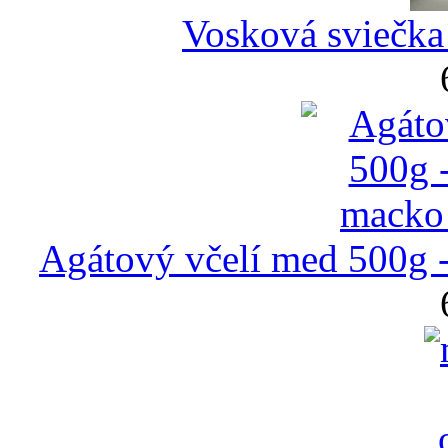
Vosková sviečka
Agátový včelí med 500g 