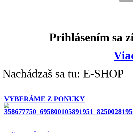
Prihlásením sa z
Via
Nachádzaš sa tu:
E-SHOP
VYBERÁME Z PONUKY