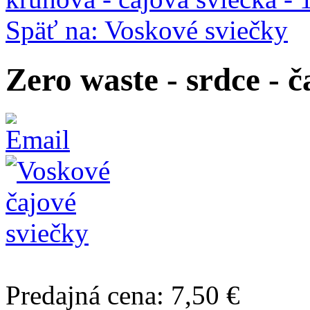
Späť na: Voskové sviečky
Zero waste - srdce - č
Predajná cena:
7,50 €