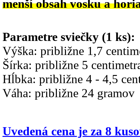
menší obsah vosku a horia
Parametre sviečky (1 ks):
Výška: približne 1,7 centim
Šírka: približne 5 centimetr
Hĺbka: približne 4 - 4,5 cen
Váha: približne 24 gramov
Uvedená cena je za 8 kuso