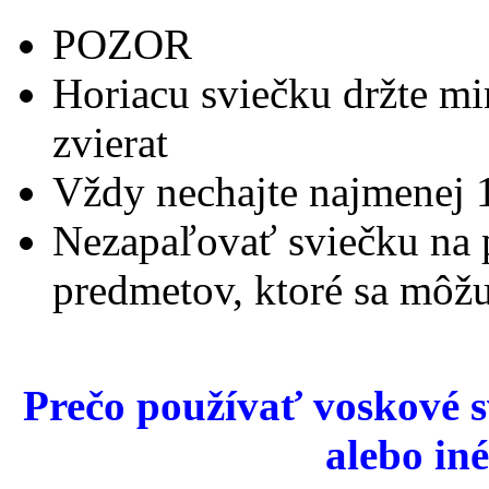
POZOR
Horiacu sviečku držte m
zvierat
Vždy nechajte najmenej 
Nezapaľovať sviečku na 
predmetov, ktoré sa môžu
Prečo používať voskové sv
alebo in