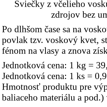
Sviečky z včelieho vosk
zdrojov bez um
Po dlhšom čase sa na vosko
povlak tzv. voskový kvet, s
fénom na vlasy a znova získ
Jednotková cena: 1 kg = 39
Jednotková cena: 1 ks = 0,
Hmotnosť produktu pre výp
baliaceho materiálu a pod.)