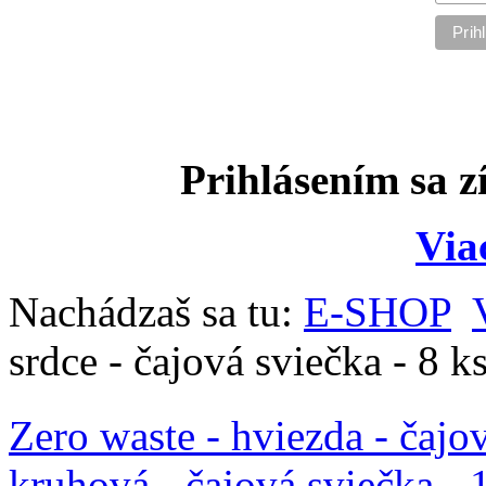
Prihlásením sa z
Via
Nachádzaš sa tu:
E-SHOP
srdce - čajová sviečka - 8 k
Zero waste - hviezda - čajov
kruhová - čajová sviečka - 