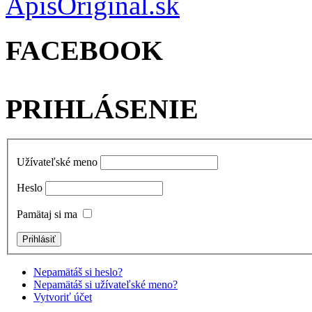
FACEBOOK
PRIHLÁSENIE
Užívateľské meno
Heslo
Pamätaj si ma
Nepamätáš si heslo?
Nepamätáš si užívateľské meno?
Vytvoriť účet