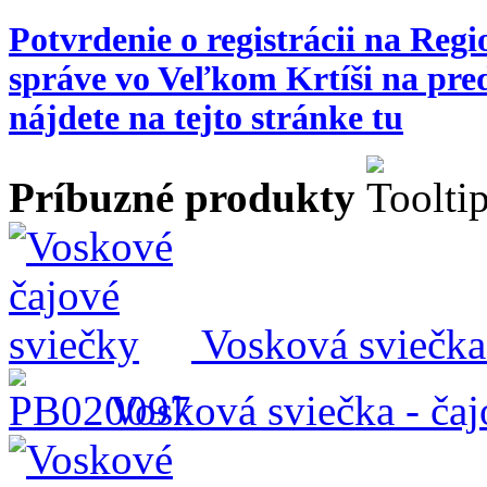
Potvrdenie o registrácii na Regi
správe vo Veľkom Krtíši na pr
nájdete na tejto stránke tu
Príbuzné produkty
Vosková sviečka 
Vosková sviečka - čajo