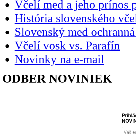
Včelí med a jeho prínos p
História slovenského vče
Slovenský med ochranná
Včelí vosk vs. Parafín
Novinky na e-mail
ODBER NOVINIEK
Prihlá
NOVI