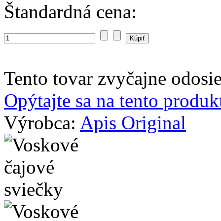
Štandardná cena:
Tento tovar zvyčajne odosi
Opýtajte sa na tento produk
Výrobca:
Apis Original