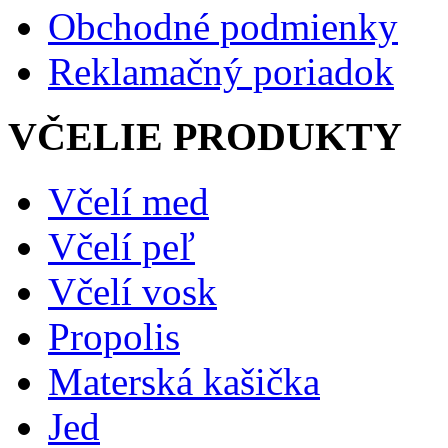
Obchodné podmienky
Reklamačný poriadok
VČELIE PRODUKTY
Včelí med
Včelí peľ
Včelí vosk
Propolis
Materská kašička
Jed