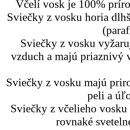
Včelí vosk je 100% prír
Sviečky z vosku horia dlhš
(paraf
Sviečky z vosku vyžaruj
vzduch a majú priaznivý 
Sviečky z vosku majú prir
peli a úľ
Sviečky z včelieho vosku 
rovnaké sveteln