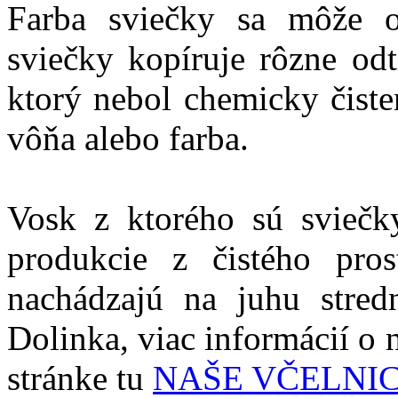
Farba sviečky sa môže op
sviečky kopíruje rôzne odt
ktorý nebol chemicky čiste
vôňa alebo farba.
Vosk z ktorého sú sviečk
produkcie z čistého pros
nachádzajú na juhu stred
Dolinka, viac informácií o n
stránke tu
NAŠE VČELNI