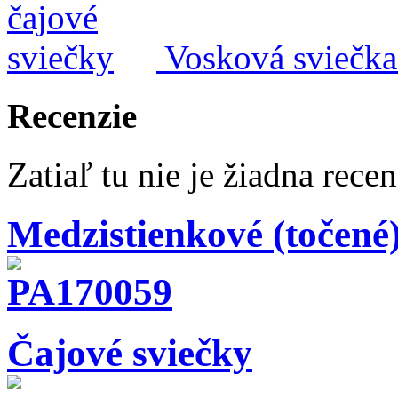
Vosková sviečka 
Recenzie
Zatiaľ tu nie je žiadna recen
Medzistienkové (točené)
Čajové sviečky