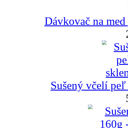
Dávkovač na med p
Sušený včelí peľ