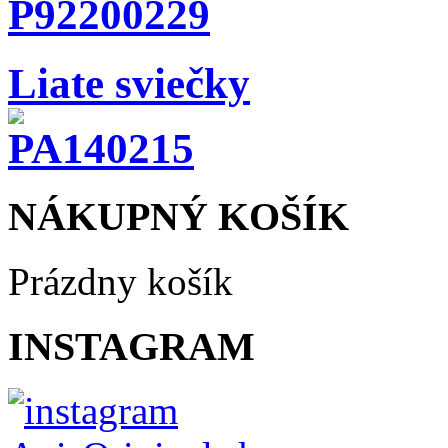
Liate sviečky
NÁKUPNÝ KOŠÍK
Prázdny košík
INSTAGRAM