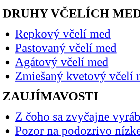
DRUHY VČELÍCH ME
Repkový včelí med
Pastovaný včelí med
Agátový včelí med
Zmiešaný kvetový včelí
ZAUJÍMAVOSTI
Z čoho sa zvyčajne vyráb
Pozor na podozrivo nízk