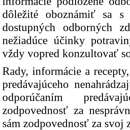
informácie podložené odb
dôležité oboznámiť sa s 
dostupných odborných zd
nežiadúce účinky potravi
vždy vopred konzultovať s
Rady, informácie a recepty
predávajúceho nenahrádza
odporúčaním predávaj
zodpovednosť za nespráv
sám zodpovednosť za svoj z