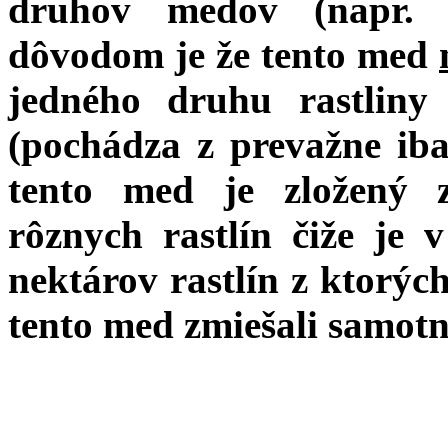
druhov medov (napr. 
dôvodom je že tento med
jedného druhu rastlin
(pochádza z prevažne iba
tento med je zložený 
rôznych rastlín čiže je 
nektárov rastlín z ktorých
tento med zmiešali samotn