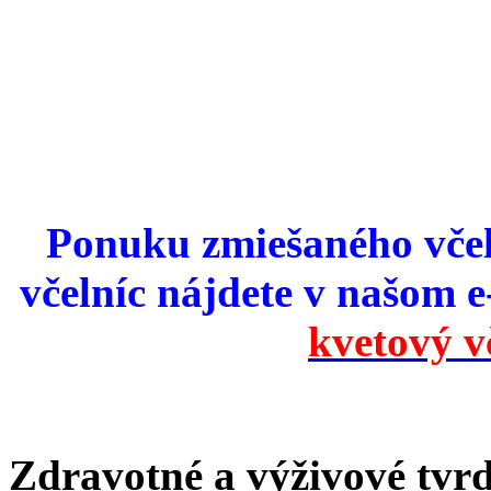
Ponuku zmiešaného včel
včelníc nájdete v našom e
kvetový v
Zdravotné a výživové tvr