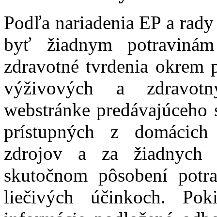
Podľa nariadenia EP a rady
byť žiadnym potravinám
zdravotné tvrdenia okrem 
výživových a zdravot
webstránke predávajúceho 
prístupných z domácich
zdrojov a za žiadnych
skutočnom pôsobení potra
liečivých účinkoch. Pok