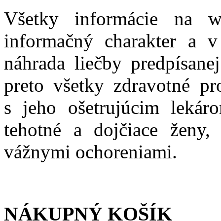
Všetky informácie na w
informačný charakter a v
náhrada liečby predpísane
preto všetky zdravotné p
s jeho ošetrujúcim lekár
tehotné a dojčiace ženy, 
vážnymi ochoreniami.
NÁKUPNÝ KOŠÍK