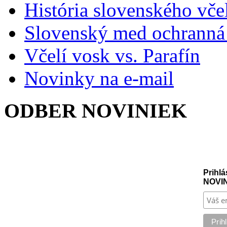
História slovenského vče
Slovenský med ochranná
Včelí vosk vs. Parafín
Novinky na e-mail
ODBER NOVINIEK
Prihlá
NOVI