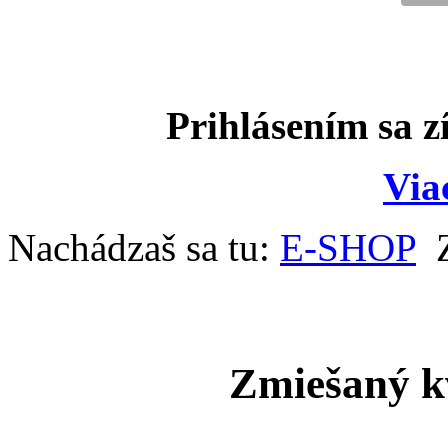
Prihlásením sa z
Via
Nachádzaš sa tu:
E-SHOP
Zmiešaný k