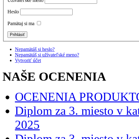
Užívateľské meno
Heslo
Pamätaj si ma
Nepamätáš si heslo?
Nepamätáš si užívateľské meno?
Vytvoriť účet
NAŠE OCENENIA
OCENENIA PRODUKT
Diplom za 3. miesto v ka
2025
Diplom za 3. miesto v ka