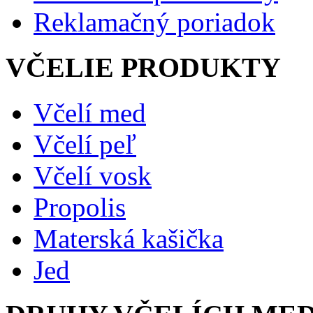
Reklamačný poriadok
VČELIE PRODUKTY
Včelí med
Včelí peľ
Včelí vosk
Propolis
Materská kašička
Jed