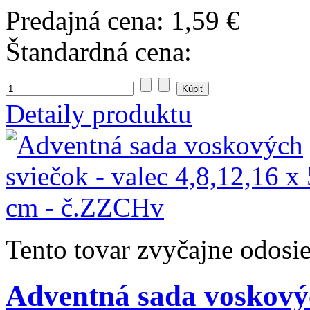
Predajná cena:
1,59 €
Štandardná cena:
Detaily produktu
Tento tovar zvyčajne odosi
Adventná sada voskových