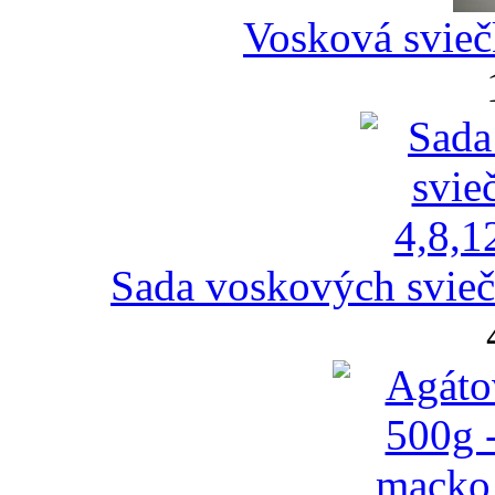
Vosková svieč
Sada voskových svieč