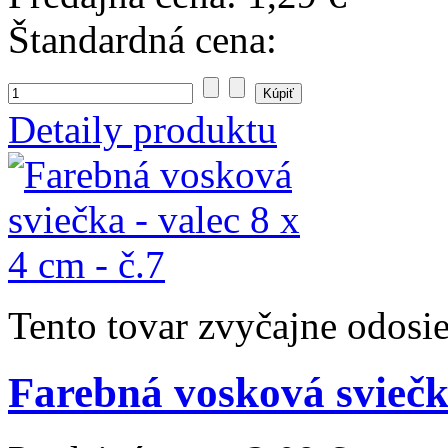
Štandardná cena:
Detaily produktu
Tento tovar zvyčajne odosi
Farebná vosková sviečka