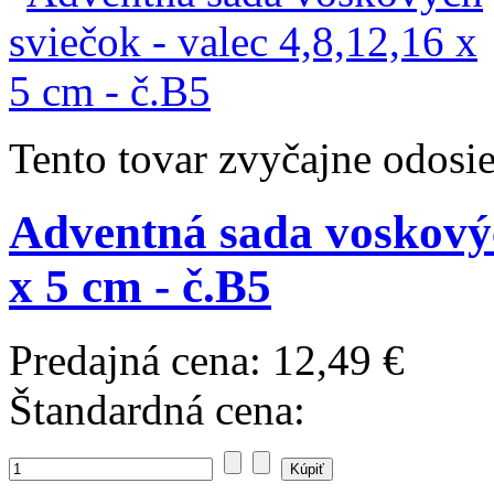
Tento tovar zvyčajne odosi
Adventná sada voskových
x 5 cm - č.B5
Predajná cena:
12,49 €
Štandardná cena: