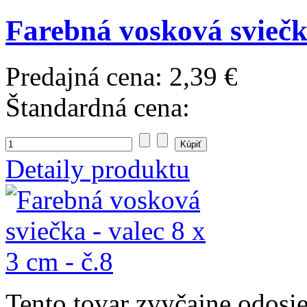
Farebná vosková sviečka
Predajná cena:
2,39 €
Štandardná cena:
Detaily produktu
Tento tovar zvyčajne odosi