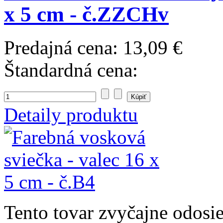
x 5 cm - č.ZZCHv
Predajná cena:
13,09 €
Štandardná cena:
Detaily produktu
Tento tovar zvyčajne odosi