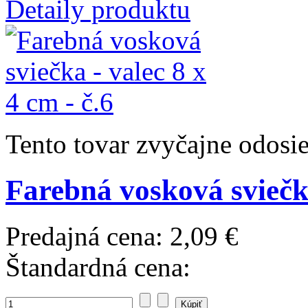
Detaily produktu
Tento tovar zvyčajne odosi
Farebná vosková sviečka
Predajná cena:
2,09 €
Štandardná cena: