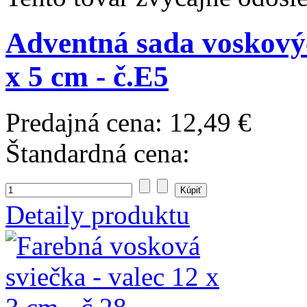
Adventná sada voskových
x 5 cm - č.E5
Predajná cena:
12,49 €
Štandardná cena:
Detaily produktu