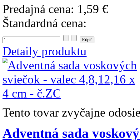
Predajná cena:
1,59 €
Štandardná cena:
Detaily produktu
Tento tovar zvyčajne odosi
Adventná sada voskových