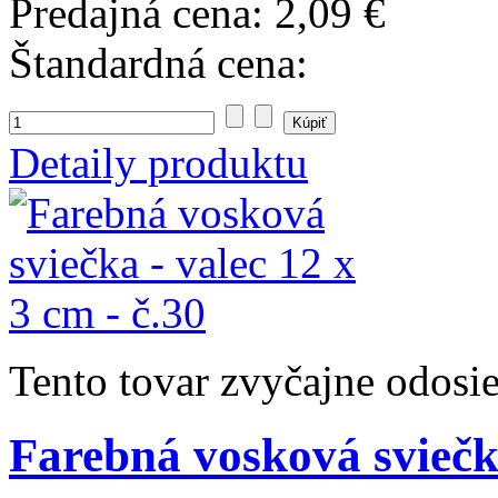
Predajná cena:
2,09 €
Štandardná cena:
Detaily produktu
Tento tovar zvyčajne odosi
Farebná vosková sviečka