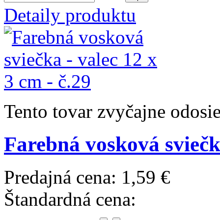
Detaily produktu
Tento tovar zvyčajne odosi
Farebná vosková sviečka
Predajná cena:
1,59 €
Štandardná cena: