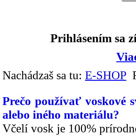
Prihlásením sa z
Via
Nachádzaš sa tu:
E-SHOP
Prečo používať voskové sv
alebo iného materiálu?
Včelí vosk je 100% prírodn