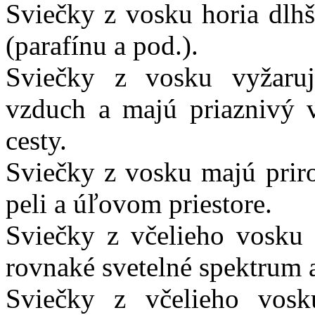
Sviečky z vosku horia dlhš
(parafínu a pod.).
Sviečky z vosku vyžarujú
vzduch a majú priaznivý 
cesty.
Sviečky z vosku majú prir
peli a úľovom priestore.
Sviečky z včelieho vosku 
rovnaké svetelné spektrum 
Sviečky z včelieho vosk