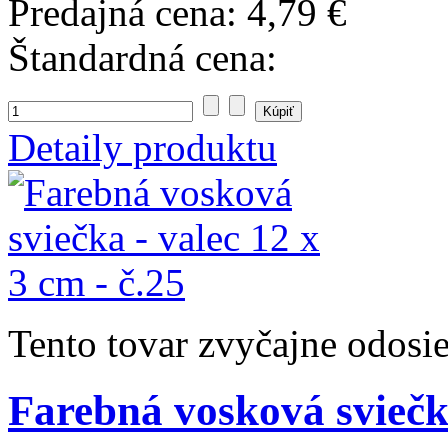
Predajná cena:
4,79 €
Štandardná cena:
Detaily produktu
Tento tovar zvyčajne odosi
Farebná vosková sviečka