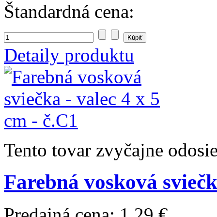
Štandardná cena:
Detaily produktu
Tento tovar zvyčajne odosi
Farebná vosková sviečka
Predajná cena:
1,29 €