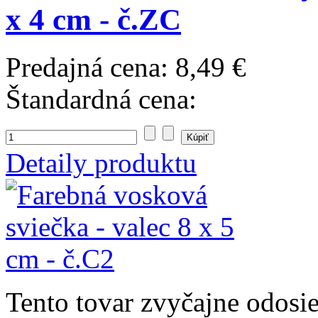
x 4 cm - č.ZC
Predajná cena:
8,49 €
Štandardná cena:
Detaily produktu
Tento tovar zvyčajne odosi