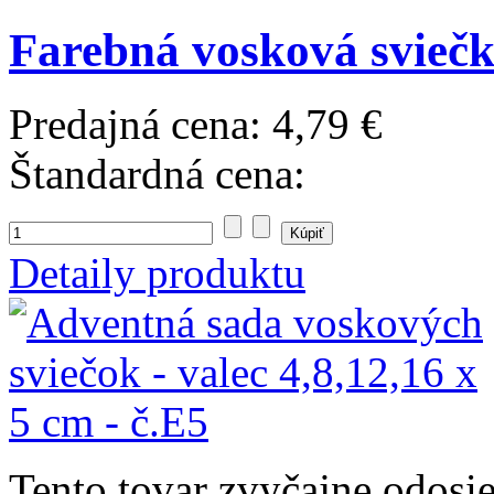
Farebná vosková sviečka
Predajná cena:
4,79 €
Štandardná cena:
Detaily produktu
Tento tovar zvyčajne odosi