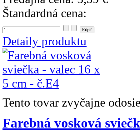
Štandardná cena:
Detaily produktu
Tento tovar zvyčajne odosi
Farebná vosková sviečka