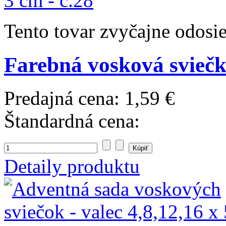
Tento tovar zvyčajne odosi
Farebná vosková sviečka
Predajná cena:
1,59 €
Štandardná cena:
Detaily produktu