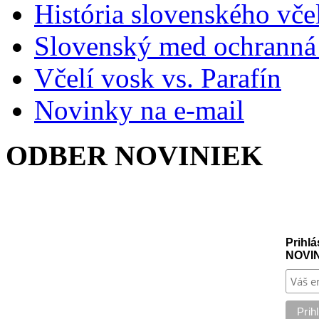
História slovenského vče
Slovenský med ochranná
Včelí vosk vs. Parafín
Novinky na e-mail
ODBER NOVINIEK
Prihlá
NOVI