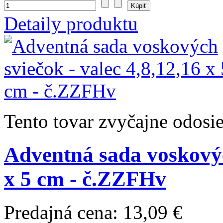
Detaily produktu
Tento tovar zvyčajne odosi
Adventná sada voskových
x 5 cm - č.ZZFHv
Predajná cena:
13,09 €