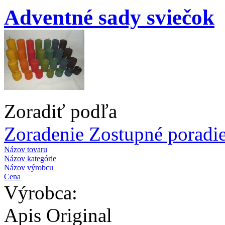
Adventné sady sviečok
Zoradiť podľa
Zoradenie Zostupné poradi
Názov tovaru
Názov kategórie
Názov výrobcu
Cena
Výrobca:
Apis Original