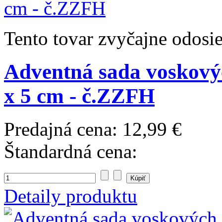
Tento tovar zvyčajne odosi
Adventná sada voskových
x 5 cm - č.ZZFH
Predajná cena:
12,99 €
Štandardná cena:
Detaily produktu