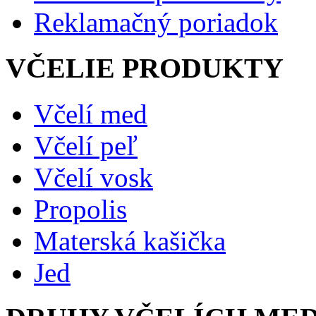
Reklamačný poriadok
VČELIE PRODUKTY
Včelí med
Včelí peľ
Včelí vosk
Propolis
Materská kašička
Jed