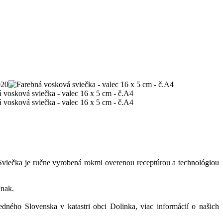
Sviečka je ručne vyrobená rokmi overenou receptúrou a technológiou
inak.
redného Slovenska v katastri obci Dolinka, viac informácií o našich