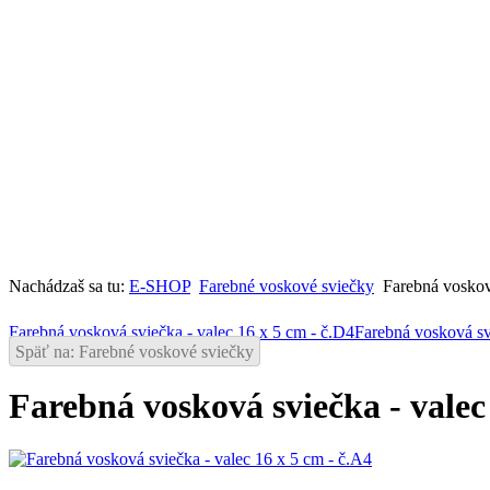
Nachádzaš sa tu:
E-SHOP
Farebné voskové sviečky
Farebná voskov
Farebná vosková sviečka - valec 16 x 5 cm - č.D4
Farebná vosková svi
Späť na: Farebné voskové sviečky
Farebná vosková sviečka - valec