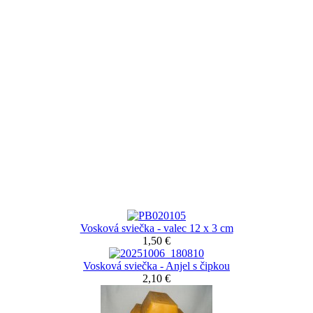
Vosková sviečka - valec 12 x 3 cm
1,50 €
Vosková sviečka - Anjel s čipkou
2,10 €