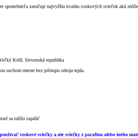
re spotrebiteľa zaručuje najvyššiu kvalitu voskových sviečok akú môže
Veľký Krtíš, Slovenská republika
a suchom mieste bez prístupu zdroja tepla.
toré sa môžu zapáliť
používať voskové sviečky a nie sviečky z parafínu alebo iného mat