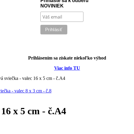
Prihláste sa k odberu
NOVINIEK
Prihlásením sa získate niekoľko výhod
Viac info TU
á sviečka - valec 16 x 5 cm - č.A4
ečka - valec 8 x 3 cm - č.8
 16 x 5 cm - č.A4