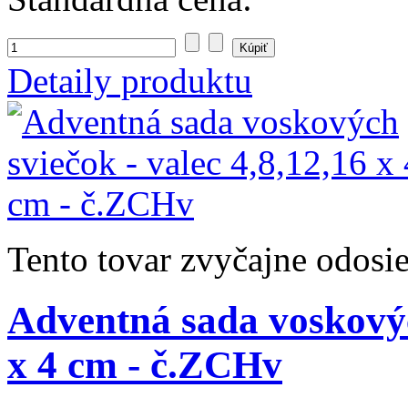
Detaily produktu
Tento tovar zvyčajne odosi
Adventná sada voskových
x 4 cm - č.ZCHv