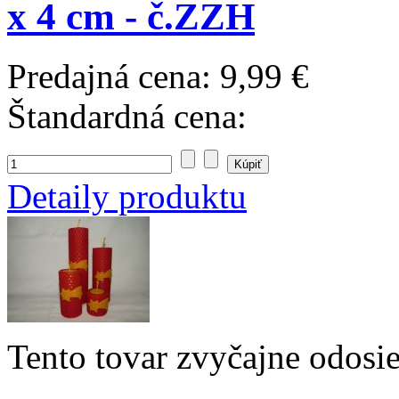
x 4 cm - č.ZZH
Predajná cena:
9,99 €
Štandardná cena:
Detaily produktu
Tento tovar zvyčajne odosi