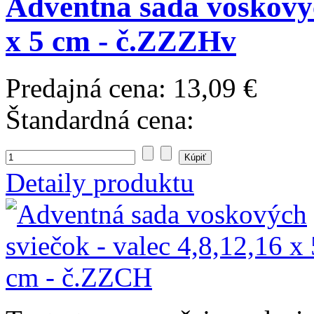
Adventná sada voskových
x 5 cm - č.ZZZHv
Predajná cena:
13,09 €
Štandardná cena:
Detaily produktu