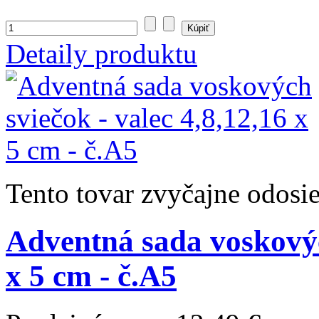
Detaily produktu
Tento tovar zvyčajne odosi
Adventná sada voskových
x 5 cm - č.A5