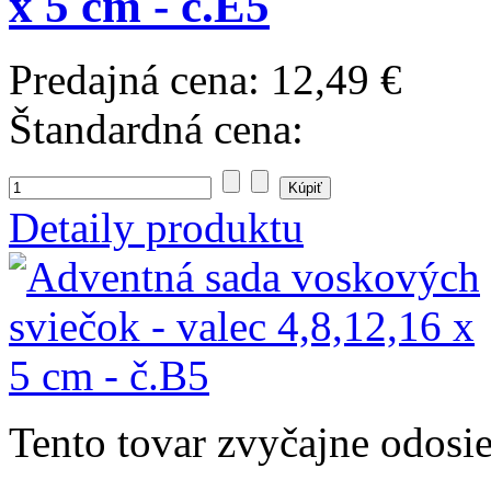
x 5 cm - č.E5
Predajná cena:
12,49 €
Štandardná cena:
Detaily produktu
Tento tovar zvyčajne odosi