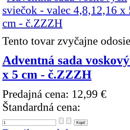
Tento tovar zvyčajne odosi
Adventná sada voskových
x 5 cm - č.ZZZH
Predajná cena:
12,99 €
Štandardná cena: