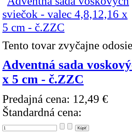
Tento tovar zvyčajne odosi
Adventná sada voskových
x 5 cm - č.ZZC
Predajná cena:
12,49 €
Štandardná cena: