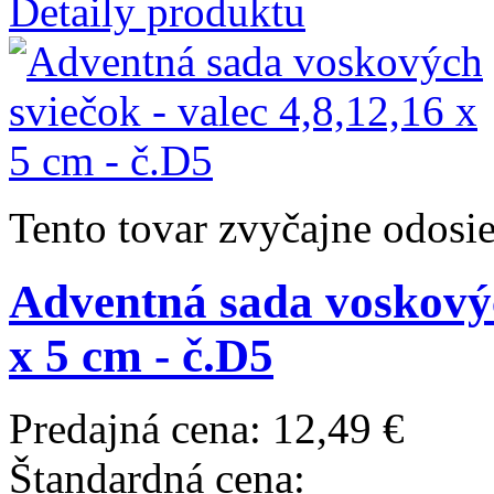
Detaily produktu
Tento tovar zvyčajne odosi
Adventná sada voskových
x 5 cm - č.D5
Predajná cena:
12,49 €
Štandardná cena: