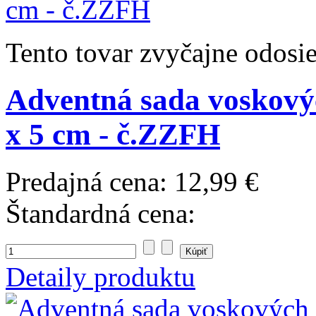
Tento tovar zvyčajne odosi
Adventná sada voskových
x 5 cm - č.ZZFH
Predajná cena:
12,99 €
Štandardná cena:
Detaily produktu