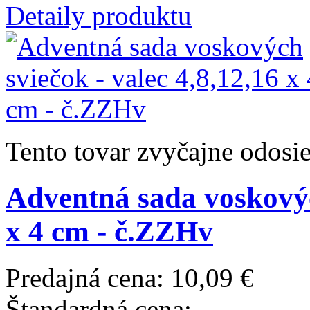
Detaily produktu
Tento tovar zvyčajne odosi
Adventná sada voskových
x 4 cm - č.ZZHv
Predajná cena:
10,09 €
Štandardná cena: