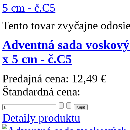
Tento tovar zvyčajne odosi
Adventná sada voskových
x 5 cm - č.C5
Predajná cena:
12,49 €
Štandardná cena:
Detaily produktu