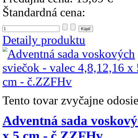
Štandardná cena:
Detaily produktu
Tento tovar zvyčajne odosi
Adventná sada voskových
x 5 cm - č.ZZFHv