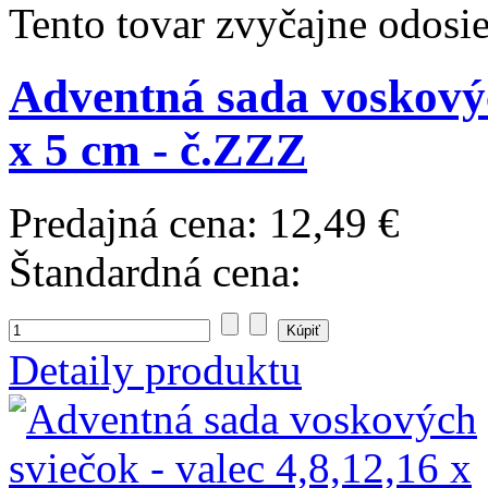
Tento tovar zvyčajne odosi
Adventná sada voskových
x 5 cm - č.ZZZ
Predajná cena:
12,49 €
Štandardná cena:
Detaily produktu