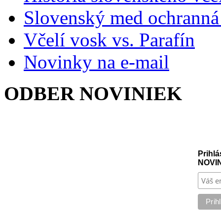
Slovenský med ochranná
Včelí vosk vs. Parafín
Novinky na e-mail
ODBER NOVINIEK
Prihlá
NOVI