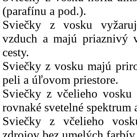
(parafínu a pod.).
Sviečky z vosku vyžarujú
vzduch a majú priaznivý 
cesty.
Sviečky z vosku majú prir
peli a úľovom priestore.
Sviečky z včelieho vosku 
rovnaké svetelné spektrum 
Sviečky z včelieho vosk
zdrojov bez umelých farbív