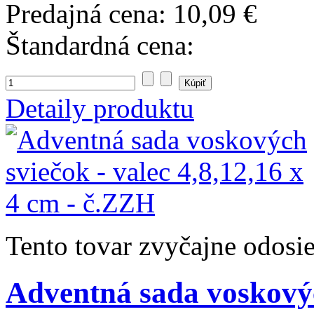
Predajná cena:
10,09 €
Štandardná cena:
Detaily produktu
Tento tovar zvyčajne odosi
Adventná sada voskových