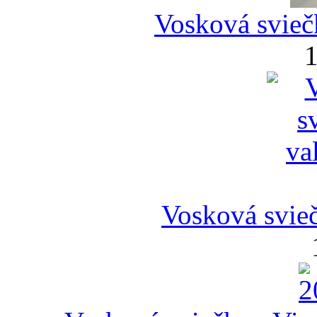
Vosková svieč
1
Vosková svieč