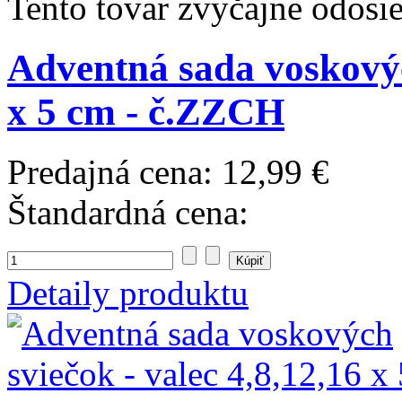
Tento tovar zvyčajne odosi
Adventná sada voskových
x 5 cm - č.ZZCH
Predajná cena:
12,99 €
Štandardná cena:
Detaily produktu