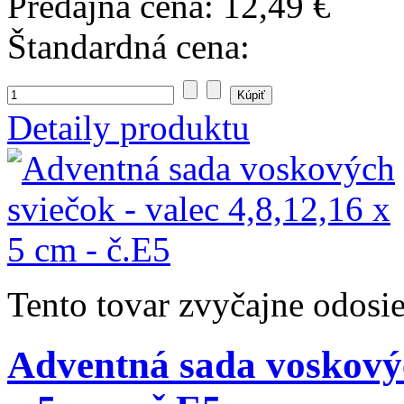
Predajná cena:
12,49 €
Štandardná cena:
Detaily produktu
Tento tovar zvyčajne odosi
Adventná sada voskových