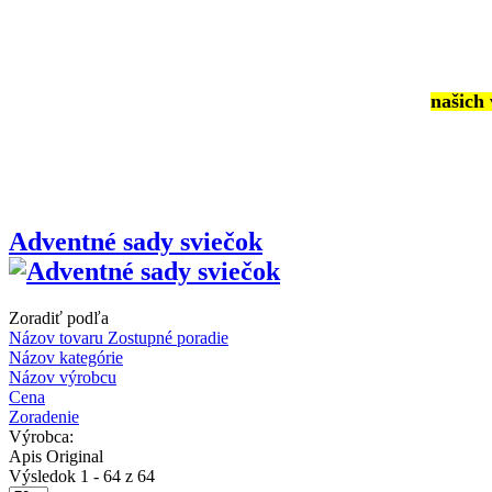
našich
Adventné sady sviečok
Zoradiť podľa
Názov tovaru Zostupné poradie
Názov kategórie
Názov výrobcu
Cena
Zoradenie
Výrobca:
Apis Original
Výsledok 1 - 64 z 64