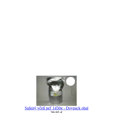
Sušený včelí peľ 1450g - Doypack obal
29,95 €