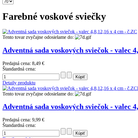
Farebné voskové sviečky
Tento tovar zvyčajne odosielame do:
Adventná sada voskových sviečok - valec 4,
Predajná cena:
8,49 €
Štandardná cena:
Detaily produktu
Tento tovar zvyčajne odosielame do:
Adventná sada voskových sviečok - valec 4
Predajná cena:
9,99 €
Štandardná cena: