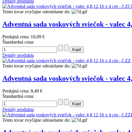
Detaily produktu
Tento tovar zvyčajne odosielame do:
Adventná sada voskových sviečok - valec 4
Predajná cena:
10,09 €
Štandardná cena:
Detaily produktu
Tento tovar zvyčajne odosielame do:
Adventná sada voskových sviečok - valec 4,
Predajná cena:
8,49 €
Štandardná cena:
Detaily produktu
Tento tovar zvyčajne odosielame do: