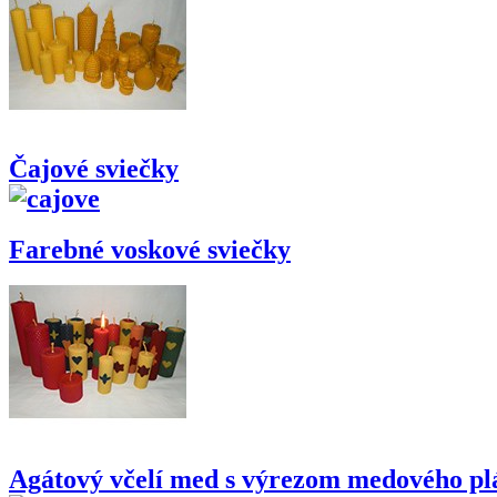
Čajové sviečky
Farebné voskové sviečky
Agátový včelí med s výrezom medového pl