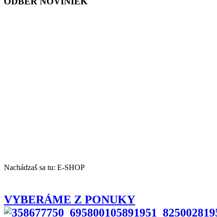
ODBER NOVINIEK
Nachádzaš sa tu:
E-SHOP
VYBERÁME Z PONUKY