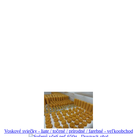
Voskové sviečky - liate / točené / prírodné / farebné - veľkoobchod