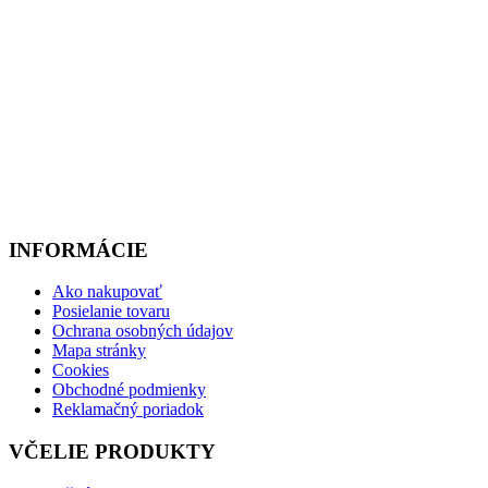
INFORMÁCIE
Ako nakupovať
Posielanie tovaru
Ochrana osobných údajov
Mapa stránky
Cookies
Obchodné podmienky
Reklamačný poriadok
VČELIE PRODUKTY