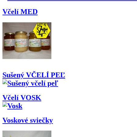
Včelí MED
Sušený VČELÍ PEĽ
Včelí VOSK
Voskové sviečky