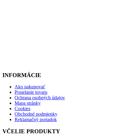
INFORMÁCIE
Ako nakupovať
Posielanie tovaru
Ochrana osobných údajov
Mapa stránky
Cookies
Obchodné podmienky
Reklamačný poriadok
VČELIE PRODUKTY