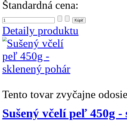
Štandardná cena:
Detaily produktu
Tento tovar zvyčajne odosi
Sušený včelí peľ 450g -