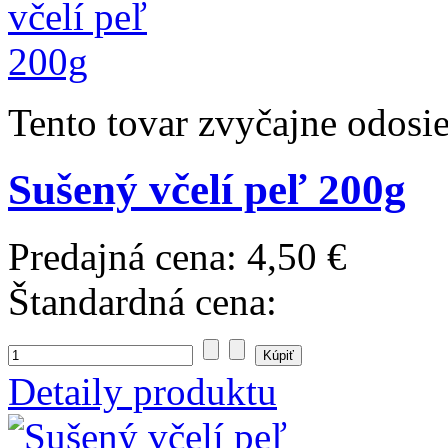
Tento tovar zvyčajne odosi
Sušený včelí peľ 200g
Predajná cena:
4,50 €
Štandardná cena:
Detaily produktu