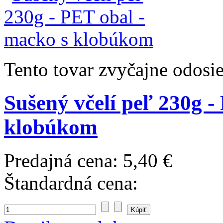
Tento tovar zvyčajne odosi
Sušený včelí peľ 230g -
klobúkom
Predajná cena:
5,40 €
Štandardná cena: