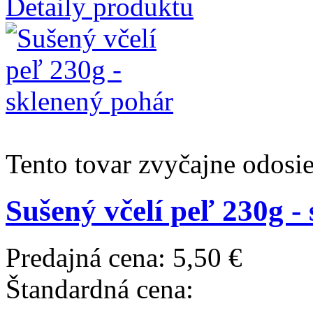
Detaily produktu
Tento tovar zvyčajne odosi
Sušený včelí peľ 230g -
Predajná cena:
5,50 €
Štandardná cena: