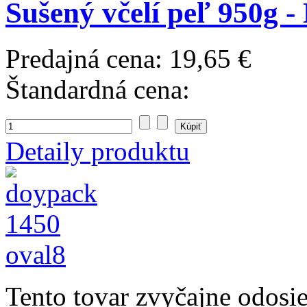
Sušený včelí peľ 950g 
Predajná cena:
19,65 €
Štandardná cena:
Detaily produktu
Tento tovar zvyčajne odosi