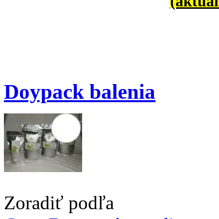
(aktual
Doypack balenia
Zoradiť podľa