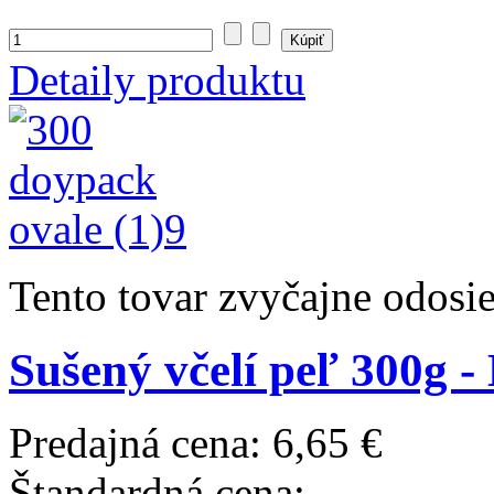
Detaily produktu
Tento tovar zvyčajne odosi
Sušený včelí peľ 300g 
Predajná cena:
6,65 €
Štandardná cena: