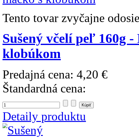
Tento tovar zvyčajne odosi
Sušený včelí peľ 160g -
klobúkom
Predajná cena:
4,20 €
Štandardná cena:
Detaily produktu