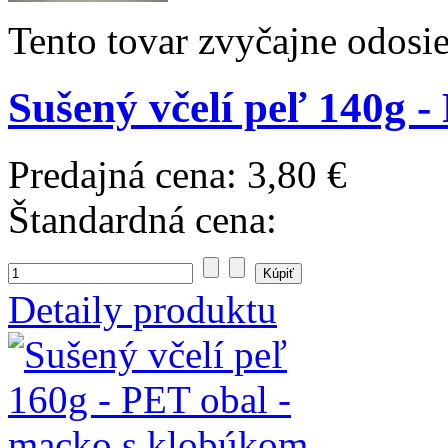
Tento tovar zvyčajne odosi
Sušený včelí peľ 140g -
Predajná cena:
3,80 €
Štandardná cena:
Detaily produktu