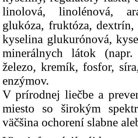
linolová, linolénová, ar
glukóza, fruktóza, dextrín,
kyselina glukurónová, kyse
minerálnych látok (napr.
železo, kremík, fosfor, sí
enzýmov.
V prírodnej liečbe a preve
miesto so širokým spektr
väčšina ochorení slabne ale