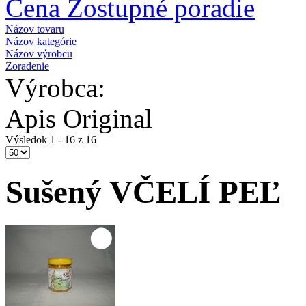
Cena Zostupné poradie
Názov tovaru
Názov kategórie
Názov výrobcu
Zoradenie
Výrobca:
Apis Original
Výsledok 1 - 16 z 16
Sušený VČELÍ PEĽ