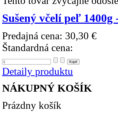
Tento tovar zvyčajne odosi
Sušený včelí peľ 1400g
Predajná cena:
30,30 €
Štandardná cena:
Detaily produktu
NÁKUPNÝ KOŠÍK
Prázdny košík