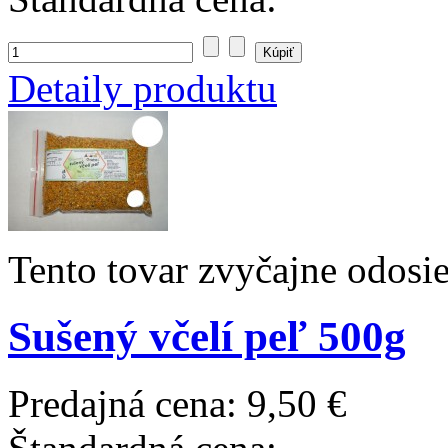
Detaily produktu
Tento tovar zvyčajne odosi
Sušený včelí peľ 500g
Predajná cena:
9,50 €