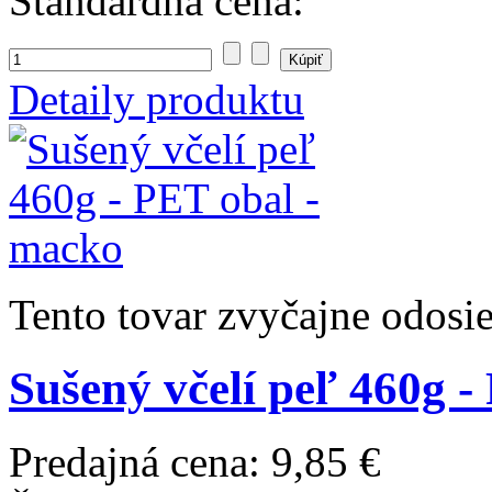
Štandardná cena:
Detaily produktu
Tento tovar zvyčajne odosi
Sušený včelí peľ 460g 
Predajná cena:
9,85 €