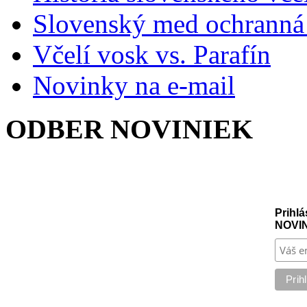
Slovenský med ochranná
Včelí vosk vs. Parafín
Novinky na e-mail
ODBER NOVINIEK
Prihlá
NOVI