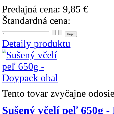
Predajná cena:
9,85 €
Štandardná cena:
Detaily produktu
Tento tovar zvyčajne odosi
Sušený včelí peľ 650g 