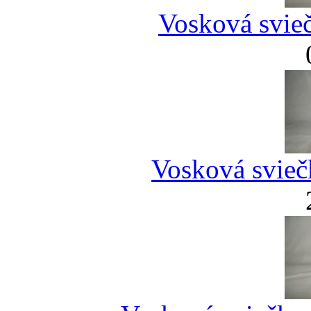
Vosková svieč
Vosková svieč