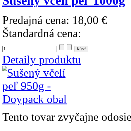
Sušený včelí peľ 1000g
Predajná cena:
18,00 €
Štandardná cena:
Detaily produktu
Tento tovar zvyčajne odosi