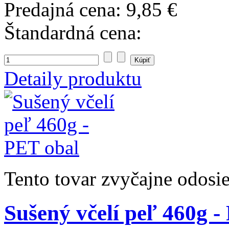
Predajná cena:
9,85 €
Štandardná cena:
Detaily produktu
Tento tovar zvyčajne odosi
Sušený včelí peľ 460g -