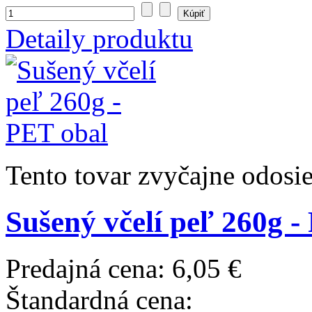
Detaily produktu
Tento tovar zvyčajne odosi
Sušený včelí peľ 260g -
Predajná cena:
6,05 €
Štandardná cena: