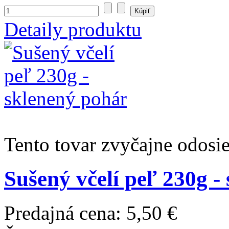
Detaily produktu
Tento tovar zvyčajne odosi
Sušený včelí peľ 230g -
Predajná cena:
5,50 €