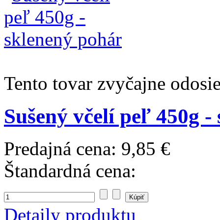
Tento tovar zvyčajne odosi
Sušený včelí peľ 450g -
Predajná cena:
9,85 €
Štandardná cena:
Detaily produktu