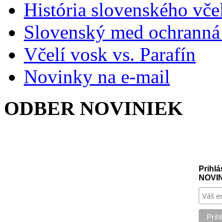
História slovenského vče
Slovenský med ochranná
Včelí vosk vs. Parafín
Novinky na e-mail
ODBER NOVINIEK
Prihlá
NOVI