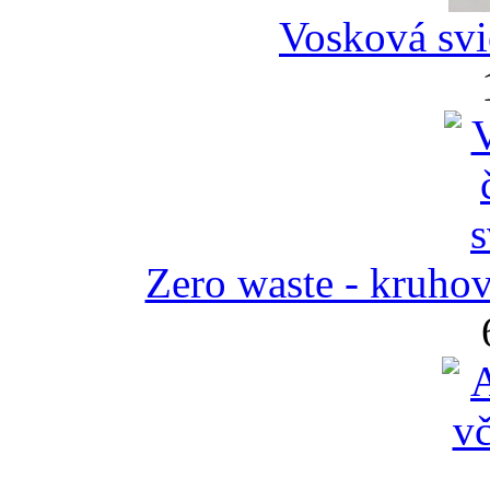
Vosková svi
Zero waste - kruhov