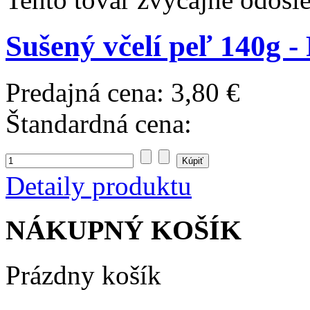
Sušený včelí peľ 140g -
Predajná cena:
3,80 €
Štandardná cena:
Detaily produktu
NÁKUPNÝ KOŠÍK
Prázdny košík