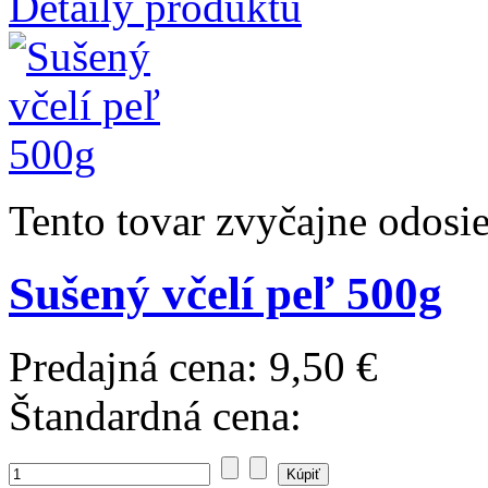
Detaily produktu
Tento tovar zvyčajne odosi
Sušený včelí peľ 500g
Predajná cena:
9,50 €
Štandardná cena: