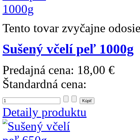
Tento tovar zvyčajne odosi
Sušený včelí peľ 1000g
Predajná cena:
18,00 €
Štandardná cena:
Detaily produktu