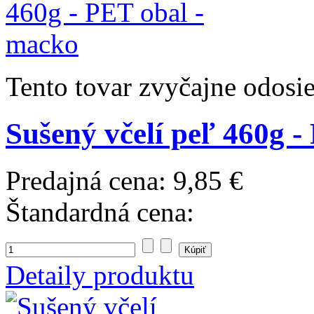
Tento tovar zvyčajne odosi
Sušený včelí peľ 460g 
Predajná cena:
9,85 €
Štandardná cena:
Detaily produktu