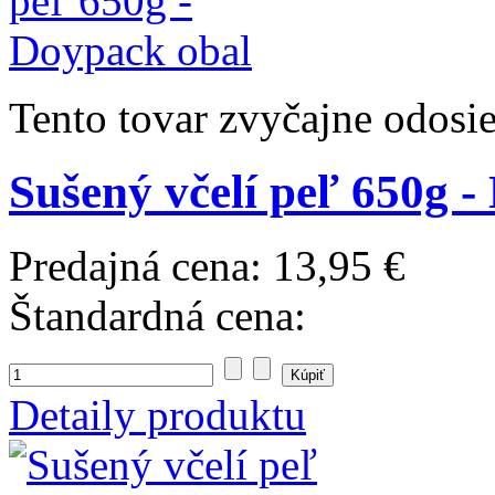
Tento tovar zvyčajne odosi
Sušený včelí peľ 650g 
Predajná cena:
13,95 €
Štandardná cena:
Detaily produktu