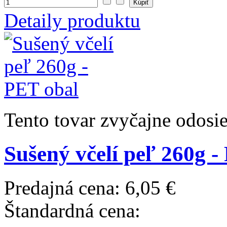
Detaily produktu
Tento tovar zvyčajne odosi
Sušený včelí peľ 260g -
Predajná cena:
6,05 €
Štandardná cena: