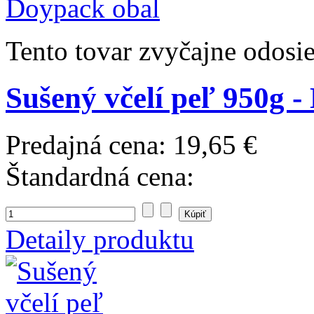
Tento tovar zvyčajne odosi
Sušený včelí peľ 950g 
Predajná cena:
19,65 €
Štandardná cena:
Detaily produktu