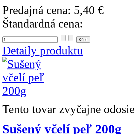
Predajná cena:
5,40 €
Štandardná cena:
Detaily produktu
Tento tovar zvyčajne odosi
Sušený včelí peľ 200g