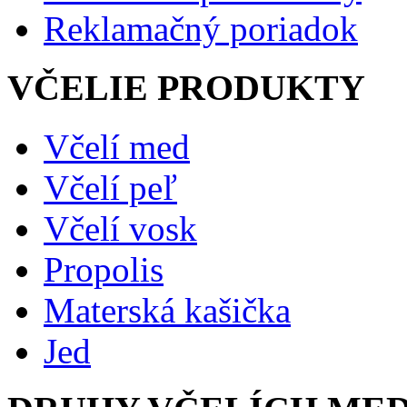
Reklamačný poriadok
VČELIE PRODUKTY
Včelí med
Včelí peľ
Včelí vosk
Propolis
Materská kašička
Jed