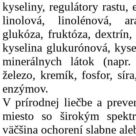
kyseliny, regulátory rastu,
linolová, linolénová, ar
glukóza, fruktóza, dextrín,
kyselina glukurónová, kyse
minerálnych látok (napr.
železo, kremík, fosfor, sí
enzýmov.
V prírodnej liečbe a preve
miesto so širokým spektr
väčšina ochorení slabne ale