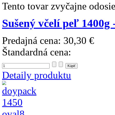
Tento tovar zvyčajne odosi
Sušený včelí peľ 1400g
Predajná cena:
30,30 €
Štandardná cena:
Detaily produktu