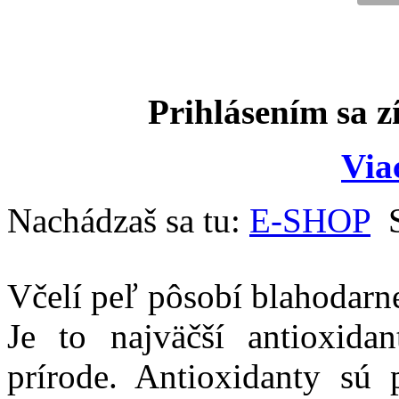
Prihlásením sa z
Via
Nachádzaš sa tu:
E-SHOP
Včelí peľ pôsobí blahodarn
Je to najväčší antioxida
prírode. Antioxidanty sú