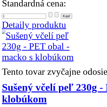
Štandardná cena:
Detaily produktu
Tento tovar zvyčajne odosi
Sušený včelí peľ 230g -
klobúkom