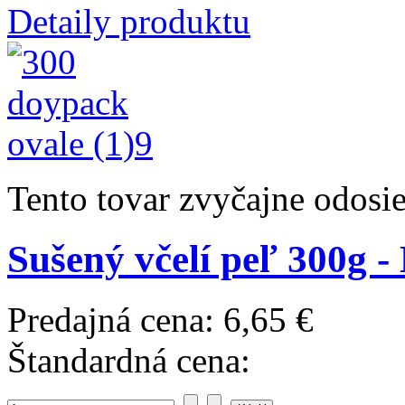
Detaily produktu
Tento tovar zvyčajne odosi
Sušený včelí peľ 300g 
Predajná cena:
6,65 €
Štandardná cena: