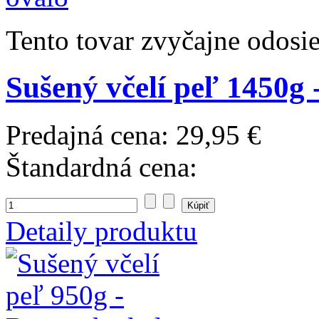
Tento tovar zvyčajne odosi
Sušený včelí peľ 1450g
Predajná cena:
29,95 €
Štandardná cena:
Detaily produktu