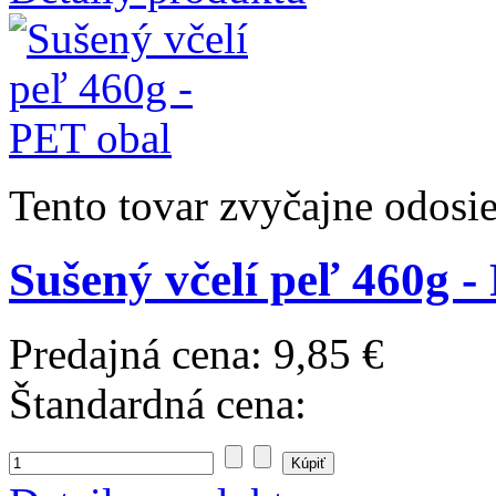
Tento tovar zvyčajne odosi
Sušený včelí peľ 460g -
Predajná cena:
9,85 €
Štandardná cena: