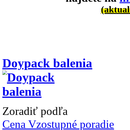
(aktual
Doypack balenia
Zoradiť podľa
Cena Vzostupné poradie