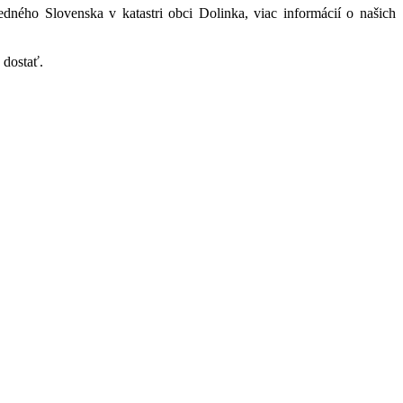
redného Slovenska v katastri obci Dolinka, viac informácií o našich
 dostať.