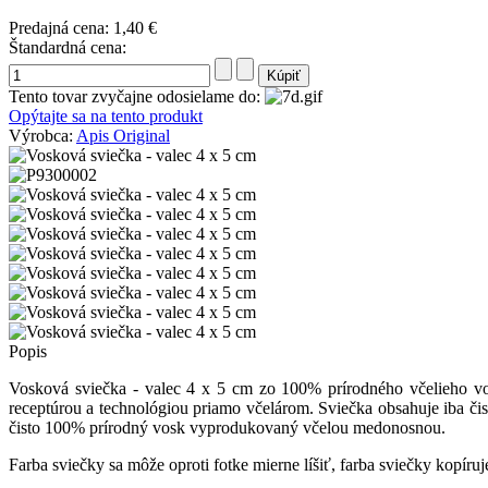
Predajná cena:
1,40 €
Štandardná cena:
Tento tovar zvyčajne odosielame do:
Opýtajte sa na tento produkt
Výrobca:
Apis Original
Popis
Vosková sviečka - valec 4 x 5 cm zo 100% prírodného včelieho v
receptúrou a technológiou priamo včelárom. Sviečka obsahuje iba čis
čisto 100% prírodný vosk vyprodukovaný včelou medonosnou.
Farba sviečky sa môže oproti fotke mierne líšiť, farba sviečky kopír