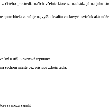
 z čistého prostredia našich včelníc ktoré sa nachádzajú na juhu st
re spotrebiteľa zaručuje najvyššiu kvalitu voskových sviečok akú môže
Veľký Krtíš, Slovenská republika
a suchom mieste bez prístupu zdroja tepla.
toré sa môžu zapáliť