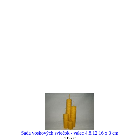
Sada voskových sviečok - valec 4,8,12,16 x 3 cm
4,95 €