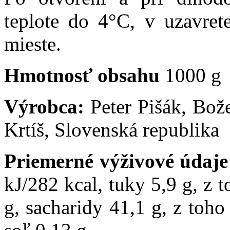
teplote do 4
°C,
v uzavre
mieste.
Hmotnosť obsahu
1000 g
Výrobca:
Peter Pišák, Bo
Krtíš, Slovenská republika
Priemerné výživové údaje
kJ/282 kcal, tuky 5,9 g, z 
g, sacharidy 41,1 g, z toho