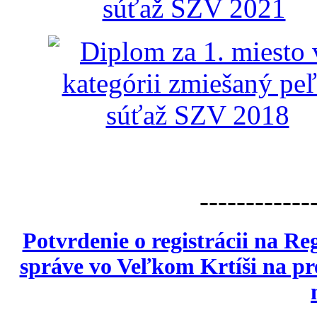
------------
Potvrdenie o registrácii na Re
správe vo Veľkom Krtíši na p