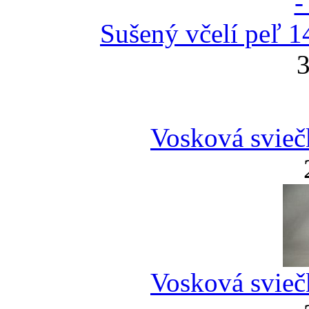
Sušený včelí peľ 1
3
Vosková svieč
Vosková svieč