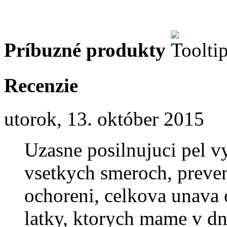
Príbuzné produkty
Recenzie
utorok, 13. október 2015
Uzasne posilnujuci pel v
vsetkych smeroch, preve
ochoreni, celkova unava 
latky, ktorych mame v d