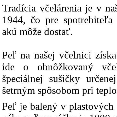
Tradícia včelárenia je v n
1944,
čo pre spotrebiteľa 
akú môže dostať.
Peľ na našej včelnici zís
ide o obnôžkovaný vče
špeciálnej sušičky určene
šetrným spôsobom pri teplo
Peľ je balený v plastových