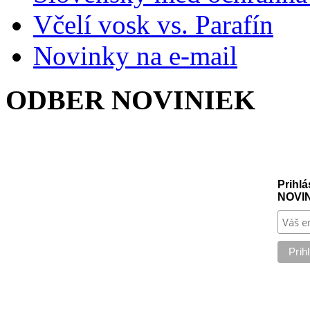
Včelí vosk vs. Parafín
Novinky na e-mail
ODBER NOVINIEK
Prihlá
NOVI