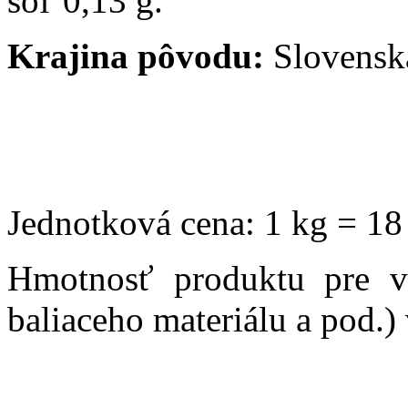
soľ 0,13 g.
Krajina pôvodu:
Slovenská
Jednotková cena: 1 kg = 18
Hmotnosť produktu pre v
baliaceho materiálu a pod.)