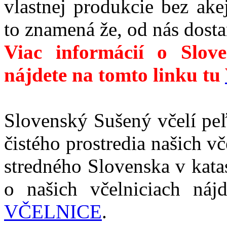
vlastnej produkcie bez ake
to znamená že, od nás dosta
Viac informácií o Slo
nájdete na tomto linku tu
Slovenský Sušený včelí pe
čistého prostredia našich v
stredného Slovenska v katas
o našich včelniciach nájd
VČELNICE
.