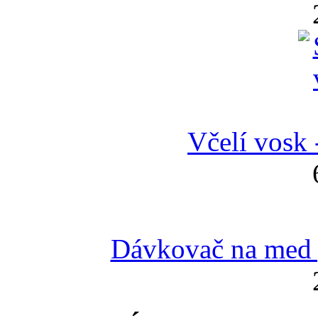
Včelí vosk 
Dávkovač na med p