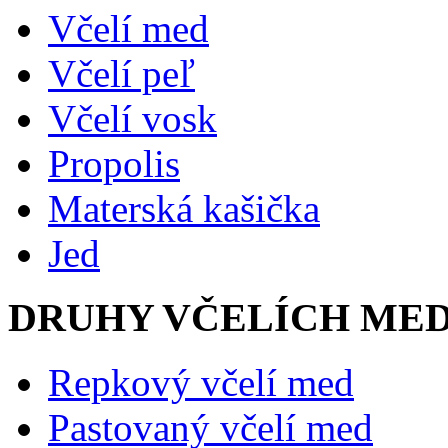
Včelí med
Včelí peľ
Včelí vosk
Propolis
Materská kašička
Jed
DRUHY VČELÍCH ME
Repkový včelí med
Pastovaný včelí med