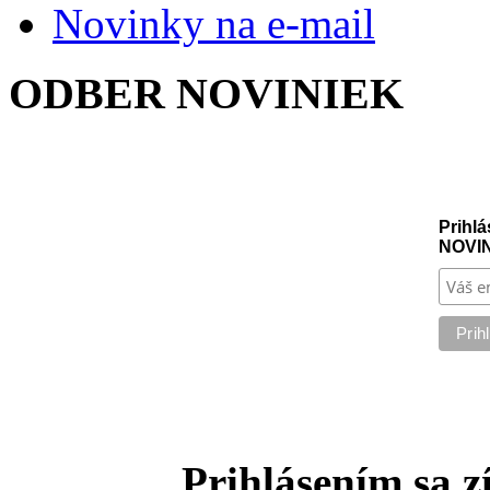
Novinky na e-mail
ODBER NOVINIEK
Prihlá
NOVI
Prihlásením sa z