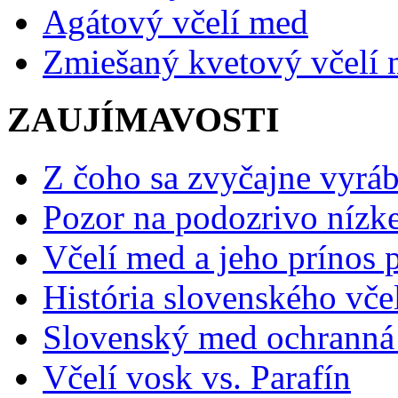
Agátový včelí med
Zmiešaný kvetový včelí
ZAUJÍMAVOSTI
Z čoho sa zvyčajne vyráb
Pozor na podozrivo nízk
Včelí med a jeho prínos p
História slovenského vče
Slovenský med ochranná
Včelí vosk vs. Parafín