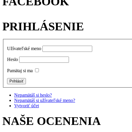
FACEBOOK
PRIHLÁSENIE
Užívateľské meno
Heslo
Pamätaj si ma
Nepamätáš si heslo?
Nepamätáš si užívateľské meno?
Vytvoriť účet
NAŠE OCENENIA