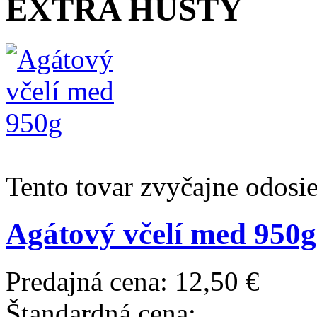
EXTRA HUSTÝ
Tento tovar zvyčajne odosi
Agátový včelí med 95
Predajná cena:
12,50 €
Štandardná cena: