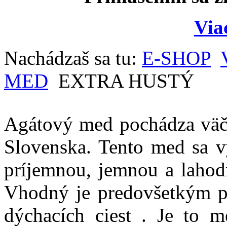
Via
Nachádzaš sa tu:
E-SHOP
MED
EXTRA HUSTÝ
Agátový med pochádza väčš
Slovenska. Tento med sa v
príjemnou, jemnou a lahod
Vhodný je predovšetkým pr
dýchacích ciest . Je to m