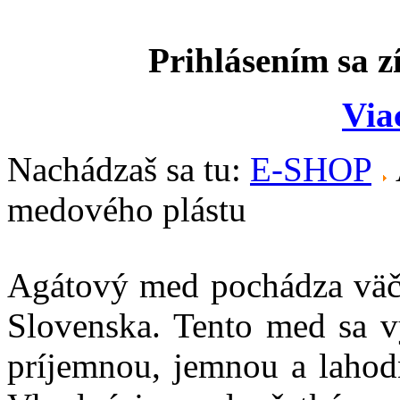
Prihlásením sa z
Via
Nachádzaš sa tu:
E-SHOP
medového plástu
Agátový med pochádza väčš
Slovenska. Tento med sa v
príjemnou, jemnou a lahod