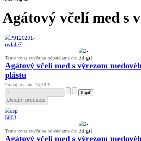
Agátový včelí med s 
Tento tovar zvyčajne odosielame do:
Agátový včelí med s výrezom medové
plástu
Predajná cena:
15,50 €
Detaily produktu
Tento tovar zvyčajne odosielame do:
Agátový včelí med s výrezom medové