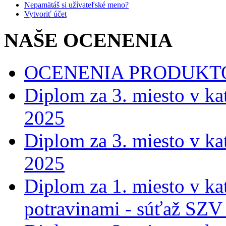
Nepamätáš si užívateľské meno?
Vytvoriť účet
NAŠE OCENENIA
OCENENIA PRODUKT
Diplom za 3. miesto v ka
2025
Diplom za 3. miesto v ka
2025
Diplom za 1. miesto v ka
potravinami - súťaž SZV