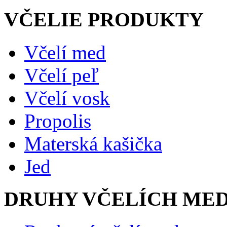
VČELIE PRODUKTY
Včelí med
Včelí peľ
Včelí vosk
Propolis
Materská kašička
Jed
DRUHY VČELÍCH ME