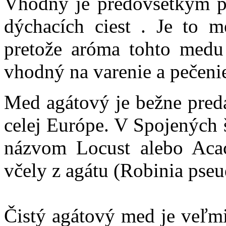
Vhodný je predovšetkým pr
dýchacích ciest . Je to m
pretože aróma tohto medu 
vhodný na varenie a pečeni
Med agátový je bežne predá
celej Európe. V Spojených 
názvom Locust alebo Acac
včely z agátu (Robinia pseu
Čistý agátový med je veľmi 