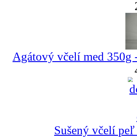
Agátový včelí med 350g 
Sušený včelí peľ