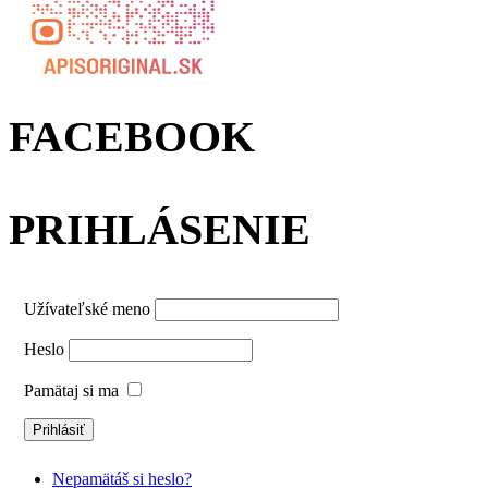
FACEBOOK
PRIHLÁSENIE
Užívateľské meno
Heslo
Pamätaj si ma
Nepamätáš si heslo?