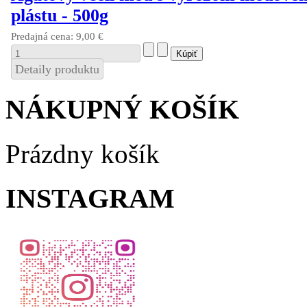
plástu - 500g
Predajná cena:
9,00 €
Detaily produktu
NÁKUPNÝ KOŠÍK
Prázdny košík
INSTAGRAM