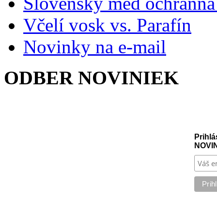
Slovenský med ochranná
Včelí vosk vs. Parafín
Novinky na e-mail
ODBER NOVINIEK
Prihlá
NOVI