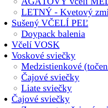
AGÁTOVÝ včelí ME
LETNÝ - Kvetový zmi
Sušený VČELÍ PEĽ
Doypack balenia
Včelí VOSK
Voskové sviečky
Medzistienkové (točen
Čajové sviečky
Liate sviečky
Čajové sviečky