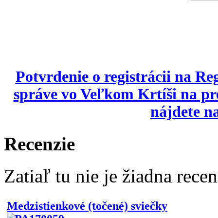
Potvrdenie o registrácii na Re
správe vo Veľkom Krtíši na p
nájdete na
Recenzie
Zatiaľ tu nie je žiadna recen
Medzistienkové (točené) sviečky