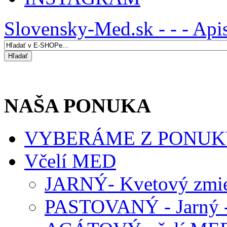
Slovensky-Med.sk - - - Api
NAŠA PONUKA
VYBERÁME Z PONUK
Včelí MED
JARNÝ- Kvetový zmie
PASTOVANÝ - Jarný -