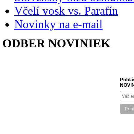
Včelí vosk vs. Parafín
Novinky na e-mail
ODBER NOVINIEK
Prihlá
NOVI