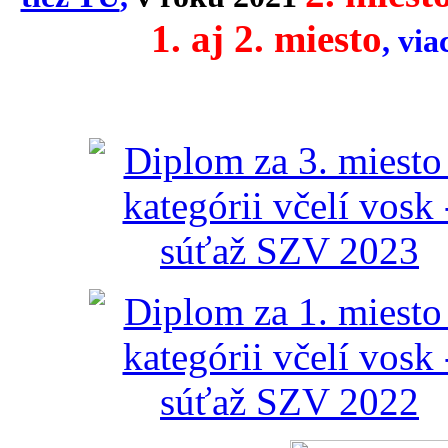
1. aj 2. miesto
,
via