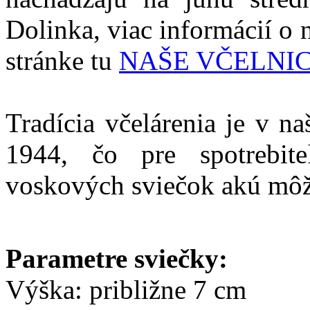
Dolinka, viac informácií o n
stránke tu
NAŠE VČELNI
Tradícia včelárenia je v n
1944,
čo pre spotrebiteľ
voskových sviečok akú môž
Parametre sviečky:
Výška: približne 7 cm