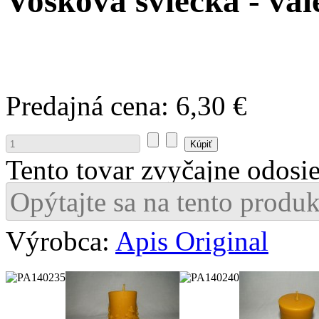
Vosková sviečka - val
Predajná cena:
6,30 €
Tento tovar zvyčajne odosi
Opýtajte sa na tento produk
Výrobca:
Apis Original