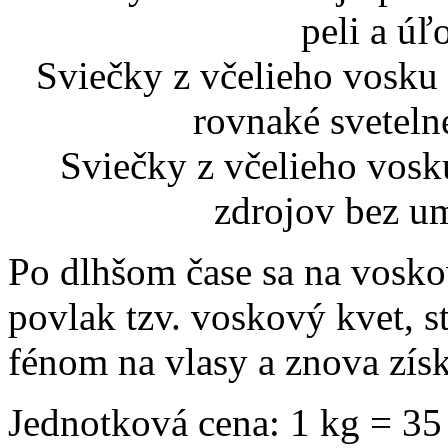
peli a úľ
Sviečky z včelieho vosku 
rovnaké sveteln
Sviečky z včelieho vosk
zdrojov bez um
Po dlhšom čase sa na vosko
povlak tzv. voskový kvet, s
fénom na vlasy a znova získ
Jednotková cena: 1 kg = 35