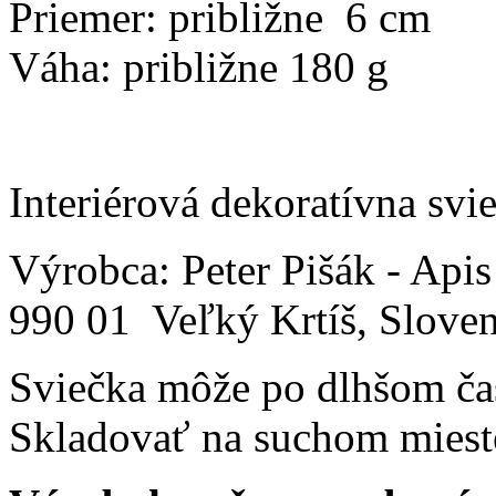
Priemer: približne 6 cm
Váha: približne 180 g
Interiérová dekoratívna svi
Výrobca: Peter Pišák - Api
990 01 Veľký Krtíš, Sloven
Sviečka môže po dlhšom čas
Skladovať na suchom mieste 