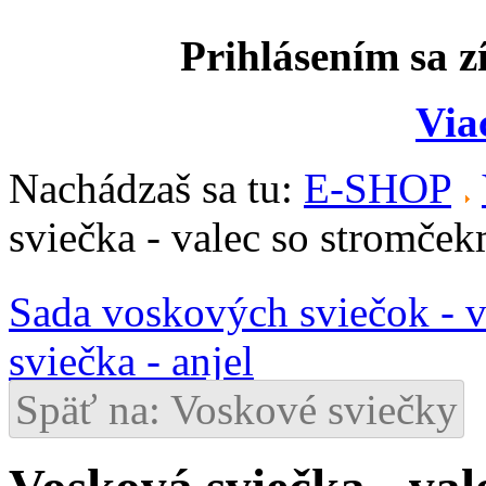
Prihlásením sa z
Via
Nachádzaš sa tu:
E-SHOP
sviečka - valec so stromček
Sada voskových sviečok - v
sviečka - anjel
Späť na: Voskové sviečky