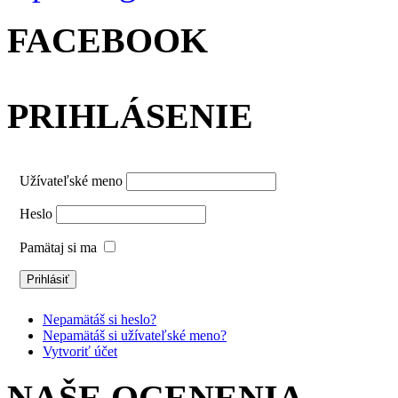
FACEBOOK
PRIHLÁSENIE
Užívateľské meno
Heslo
Pamätaj si ma
Nepamätáš si heslo?
Nepamätáš si užívateľské meno?
Vytvoriť účet
NAŠE OCENENIA