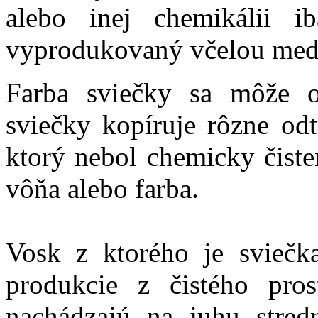
alebo inej chemikálii 
vyprodukovaný včelou med
Farba sviečky sa môže op
sviečky kopíruje rôzne odt
ktorý nebol chemicky čiste
vôňa alebo farba.
Vosk z ktorého je sviečk
produkcie z čistého pros
nachádzajú na juhu stred