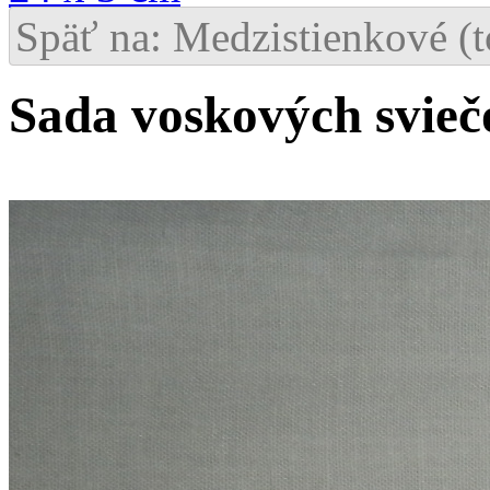
Späť na: Medzistienkové (t
Sada voskových sviečo