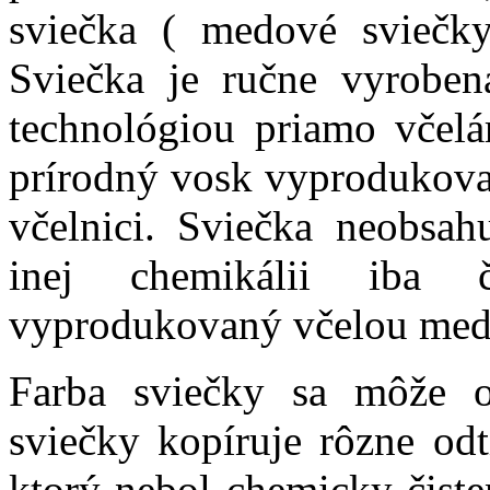
sviečka ( medové sviečky
Sviečka je ručne vyroben
technológiou priamo včelá
prírodný vosk vyprodukovan
včelnici. Sviečka neobsah
inej chemikálii iba 
vyprodukovaný včelou me
Farba sviečky sa môže op
sviečky kopíruje rôzne odt
ktorý nebol chemicky čiste