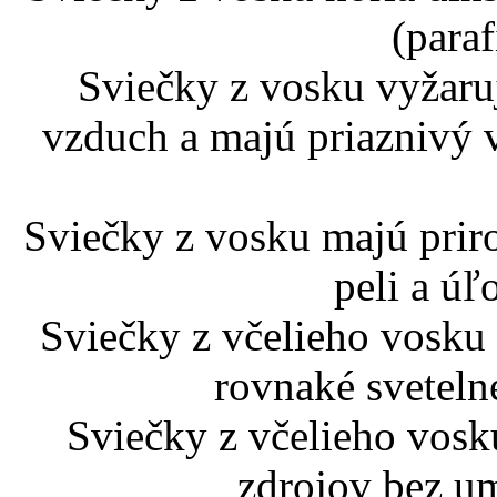
(paraf
Sviečky z vosku vyžaruj
vzduch a majú priaznivý 
Sviečky z vosku majú prir
peli a úľ
Sviečky z včelieho vosku 
rovnaké sveteln
Sviečky z včelieho vosk
zdrojov bez um