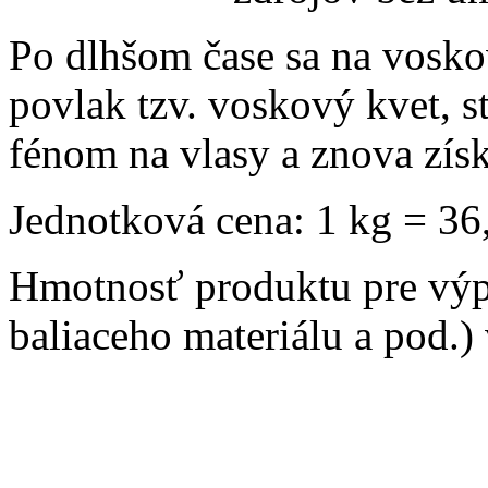
Po dlhšom čase sa na vosko
povlak tzv. voskový kvet, s
fénom na vlasy a znova získ
Jednotková cena: 1 kg = 36
Hmotnosť produktu pre výp
baliaceho materiálu a pod.)