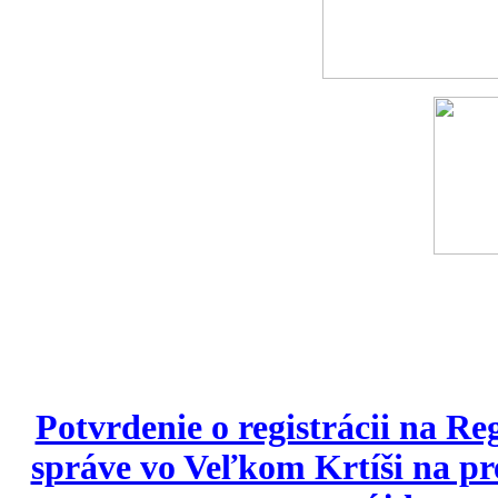
Potvrdenie o registrácii na Re
správe vo Veľkom Krtíši na p