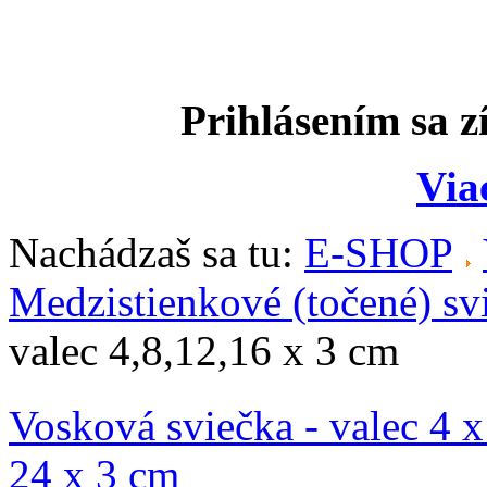
Prihlásením sa z
Via
Nachádzaš sa tu:
E-SHOP
Medzistienkové (točené) sv
valec 4,8,12,16 x 3 cm
Vosková sviečka - valec 4 
24 x 3 cm