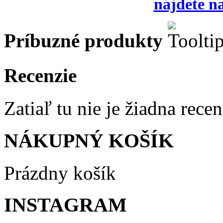
nájdete na
Príbuzné produkty
Recenzie
Zatiaľ tu nie je žiadna recen
NÁKUPNÝ KOŠÍK
Prázdny košík
INSTAGRAM