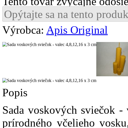
Tento tovar zvyčajne odosi
Opýtajte sa na tento produk
Výrobca:
Apis Original
Popis
Sada voskových sviečok - 
prírodného včelieho vosku