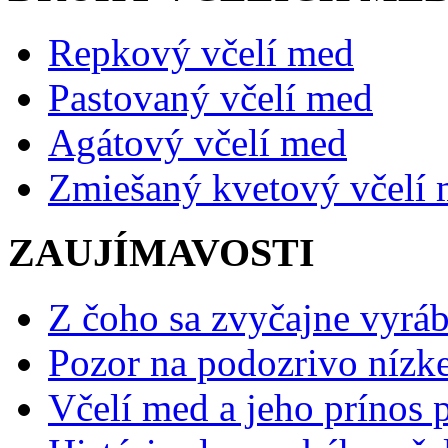
Repkový včelí med
Pastovaný včelí med
Agátový včelí med
Zmiešaný kvetový včelí
ZAUJÍMAVOSTI
Z čoho sa zvyčajne vyráb
Pozor na podozrivo nízk
Včelí med a jeho prínos p