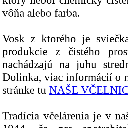
vôňa alebo farba.
Vosk z ktorého je sviečk
produkcie z čistého pros
nachádzajú na juhu stred
Dolinka, viac informácií o n
stránke tu
NAŠE VČELNI
Tradícia včelárenia je v n