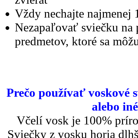
Vždy nechajte najmenej 
Nezapaľovať sviečku na 
predmetov, ktoré sa môžu
Prečo používať voskové sv
alebo in
Včelí vosk je 100% prír
Sviečky z vosku horia dlhš