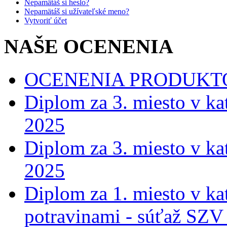
Nepamätáš si heslo?
Nepamätáš si užívateľské meno?
Vytvoriť účet
NAŠE OCENENIA
OCENENIA PRODUKT
Diplom za 3. miesto v ka
2025
Diplom za 3. miesto v ka
2025
Diplom za 1. miesto v ka
potravinami - súťaž SZV