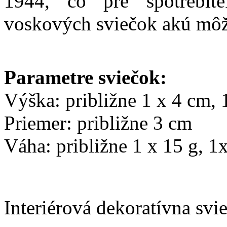
1944,
čo pre spotrebiteľ
voskových sviečok akú môž
Parametre sviečok:
Výška: približne 1 x 4 cm,
Priemer: približne 3 cm
Váha: približne 1 x 15 g, 1x
Interiérová dekoratívna svi