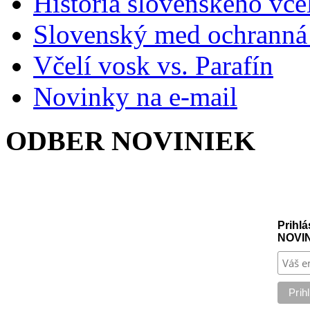
História slovenského vče
Slovenský med ochranná
Včelí vosk vs. Parafín
Novinky na e-mail
ODBER NOVINIEK
Prihlá
NOVI