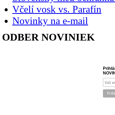
Včelí vosk vs. Parafín
Novinky na e-mail
ODBER NOVINIEK
Prihlá
NOVI