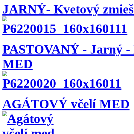
JARNÝ- Kvetový zmieš
PASTOVANÝ - Jarný - K
MED
AGÁTOVÝ včelí MED