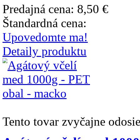
Predajná cena:
8,50 €
Štandardná cena:
Upovedomte ma!
Detaily produktu
Tento tovar zvyčajne odosi