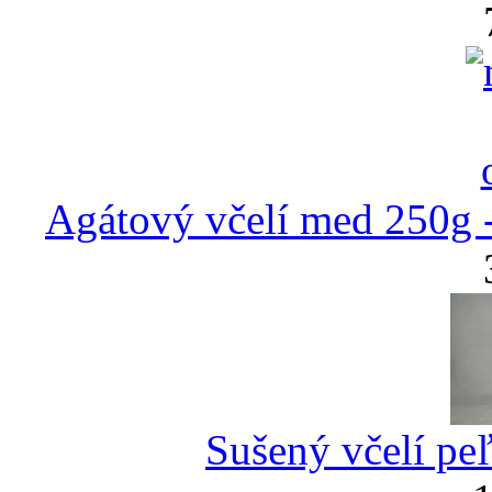
Agátový včelí med 250g 
Sušený včelí pe