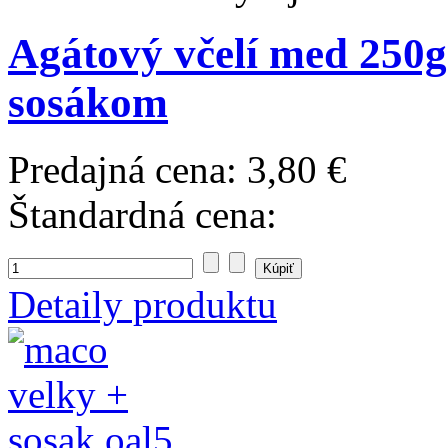
Agátový včelí med 250g
sosákom
Predajná cena:
3,80 €
Štandardná cena:
Detaily produktu