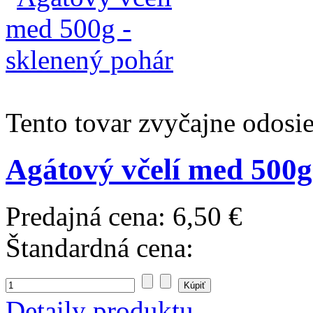
Tento tovar zvyčajne odosi
Agátový včelí med 500g
Predajná cena:
6,50 €
Štandardná cena:
Detaily produktu