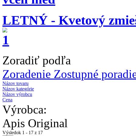
LETNÝ - Kvetový zmie
Zoradiť podľa
Zoradenie Zostupné poradi
Názov tovaru
Názov kategórie
Názov výrobcu
Cena
Výrobca:
Apis Original
Výsledok 1 - 17 z 17