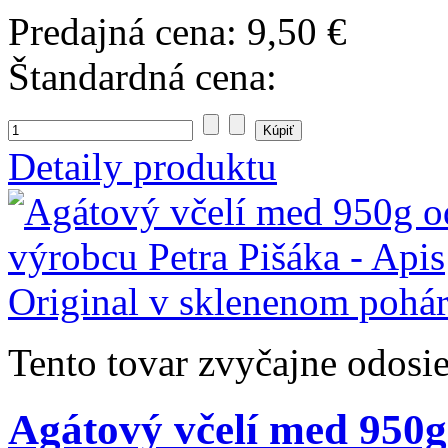
Predajná cena:
9,50 €
Štandardná cena:
Detaily produktu
Tento tovar zvyčajne odosi
Agátový včelí med 950