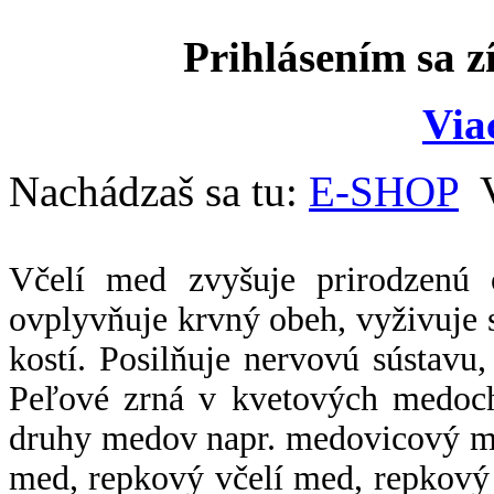
Prihlásením sa z
Via
Nachádzaš sa tu:
E-SHOP
Včelí med zvyšuje prirodzenú 
ovplyvňuje krvný obeh, vyživuje 
kostí. Posilňuje nervovú sústavu
Peľové zrná v kvetových medoch
druhy medov napr. medovicový 
med, repkový včelí med, repkový