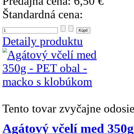
Predajná cena:
6,50 €
Štandardná cena:
Detaily produktu
Tento tovar zvyčajne odosi
Agátový včelí med 350g