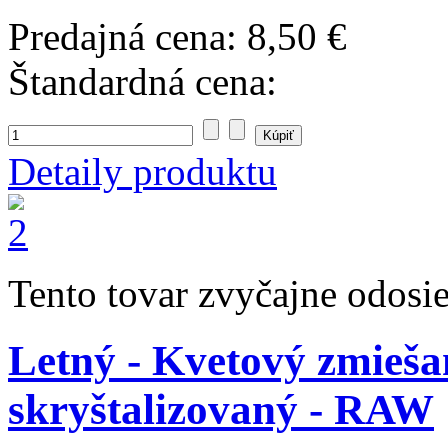
Predajná cena:
8,50 €
Štandardná cena:
Detaily produktu
Tento tovar zvyčajne odosi
Letný - Kvetový zmieša
skryštalizovaný - RAW