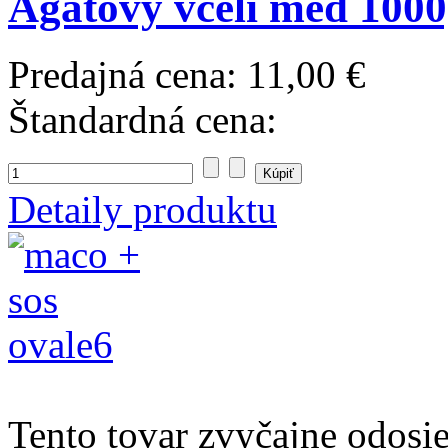
Agátový včelí med 1000
Predajná cena:
11,00 €
Štandardná cena:
Detaily produktu
Tento tovar zvyčajne odosi