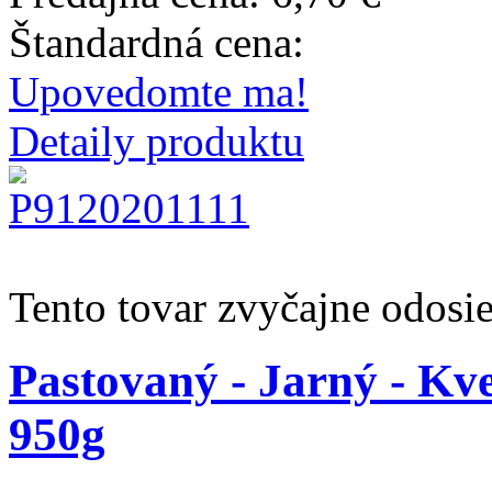
Štandardná cena:
Upovedomte ma!
Detaily produktu
Tento tovar zvyčajne odosi
Pastovaný - Jarný - Kv
950g