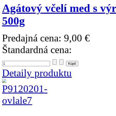
Agátový včelí med s vý
500g
Predajná cena:
9,00 €
Štandardná cena:
Detaily produktu