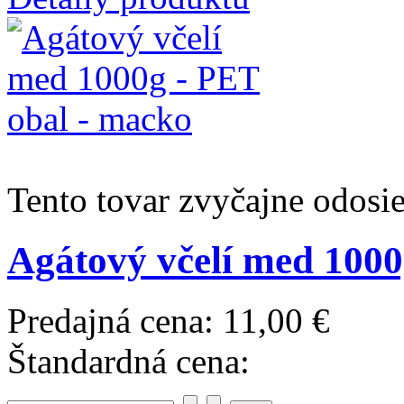
Tento tovar zvyčajne odosi
Agátový včelí med 1000
Predajná cena:
11,00 €
Štandardná cena: