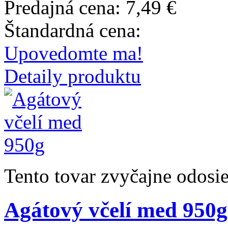
Predajná cena:
7,49 €
Štandardná cena:
Upovedomte ma!
Detaily produktu
Tento tovar zvyčajne odosi
Agátový včelí med 950