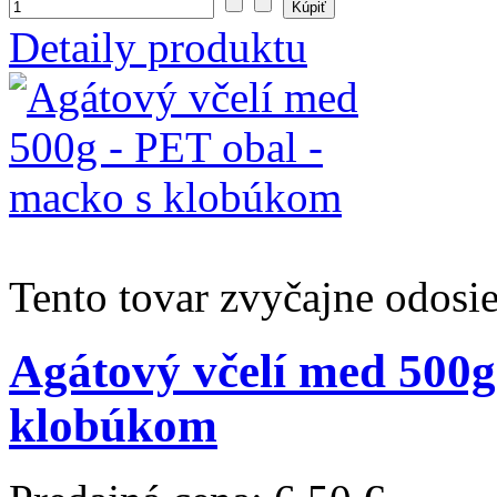
Detaily produktu
Tento tovar zvyčajne odosi
Agátový včelí med 500g
klobúkom