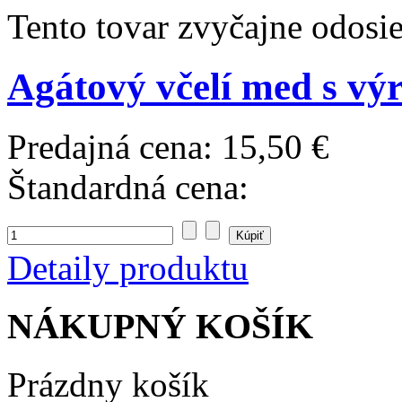
Tento tovar zvyčajne odosi
Agátový včelí med s vý
Predajná cena:
15,50 €
Štandardná cena:
Detaily produktu
NÁKUPNÝ KOŠÍK
Prázdny košík