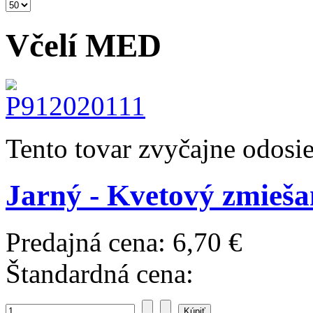
Včelí MED
Tento tovar zvyčajne odosi
Jarný - Kvetový zmieša
Predajná cena:
6,70 €
Štandardná cena: