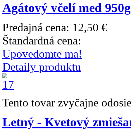
Agátový včelí med 95
Predajná cena:
12,50 €
Štandardná cena:
Upovedomte ma!
Detaily produktu
Tento tovar zvyčajne odosi
Letný - Kvetový zmieša