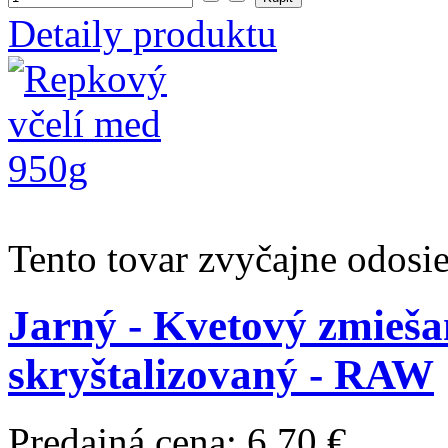
Detaily produktu
Tento tovar zvyčajne odosi
Jarný - Kvetový zmieša
skryštalizovaný - RAW
Predajná cena:
6,70 €