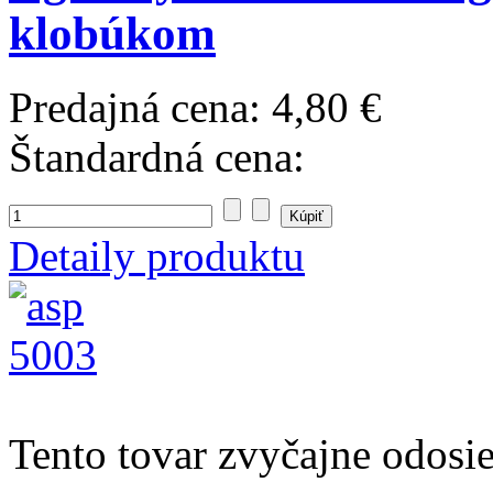
klobúkom
Predajná cena:
4,80 €
Štandardná cena:
Detaily produktu
Tento tovar zvyčajne odosi