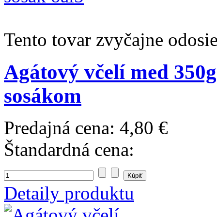
Tento tovar zvyčajne odosi
Agátový včelí med 350g
sosákom
Predajná cena:
4,80 €
Štandardná cena:
Detaily produktu